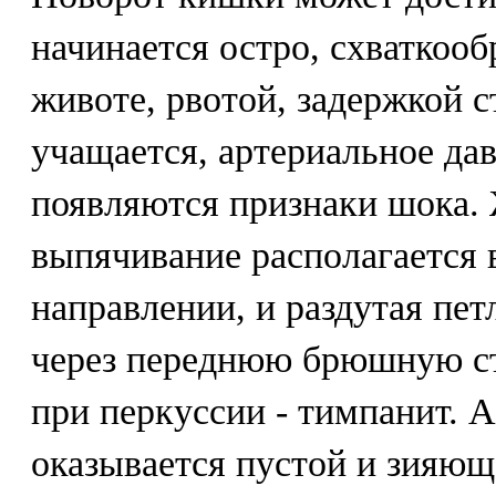
начинается остро, схваткоо
животе, рвотой, задержкой с
учащается, артериальное да
появляются признаки шока.
выпячивание располагается 
направлении, и раздутая пе
через переднюю брюшную ст
при перкуссии - тимпанит.
оказывается пустой и зияющ