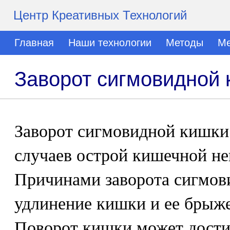
Центр Креативных Технологий
Главная
Наши технологии
Методы
Ме
Заворот сигмовидной 
Заворот сигмовидной кишки 
случаев острой кишечной н
Причинами заворота сигмов
удлинение кишки и ее брыже
Поворот кишки может достиг