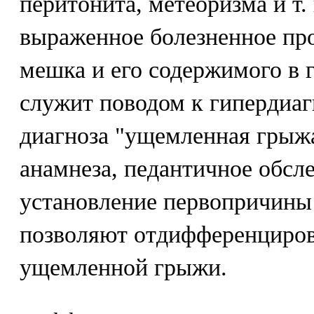
перитонита, метеоризма и т.
выраженное болезненное пр
мешка и его содержимого в 
служит поводом к гипердиагн
диагноза "ущемленная грыжа
анамнеза, педантичное обсл
установление первопричины
позволяют отдифференциров
ущемленной грыжи.