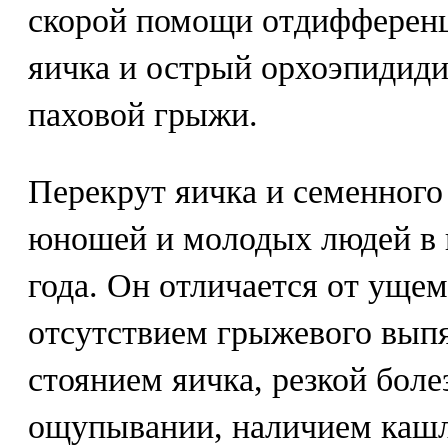
скорой помощи отдифференц
яичка и острый орхоэпидид
паховой грыжи.
Перекрут яичка и семенного 
юношей и молодых людей в в
года. Он отличается от уще
отсутствием грыжевого вып
стоянием яичка, резкой бол
ощупывании, наличием кашл