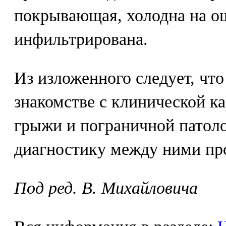
покрывающая, холодна на ощ
инфильтрирована.
Из изложенного следует, чт
знакомстве с клинической 
грыжи и пограничной патол
диагностику между ними про
Под ред. В. Михайловича