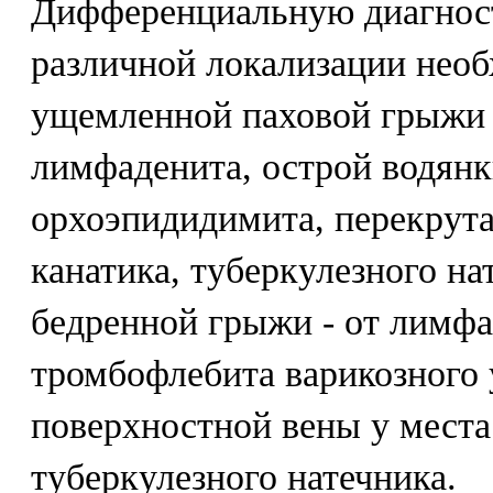
Дифференциальную диагнос
различной локализации необ
ущемленной паховой грыжи -
лимфаденита, острой водянк
орхоэпидидимита, перекрута
канатика, туберкулезного н
бедренной грыжи - от лимфа
тромбофлебита варикозного
поверхностной вены у места
туберкулезного натечника.