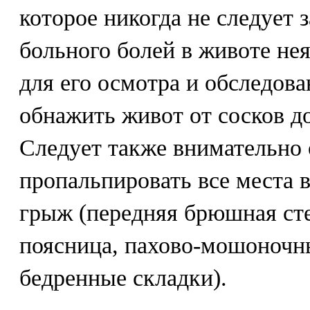
которое никогда не следует 
больного болей в животе не
для его осмотра и обследов
обнажить живот от сосков до
Следует также внимательно 
пропальпировать все места
грыж (передняя брюшная ст
поясница, пахово-мошоночны
бедренные складки).