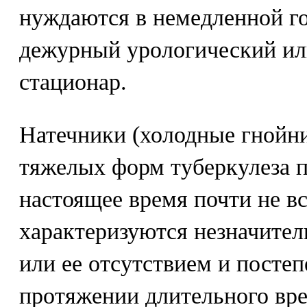
нуждаются в немедленной г
дежурный урологический ил
стационар.
Натечники (холодные гнойни
тяжелых форм туберкулеза п
настоящее время почти не в
характеризуются незначите
или ее отсутствием и посте
протяжении длительного вре