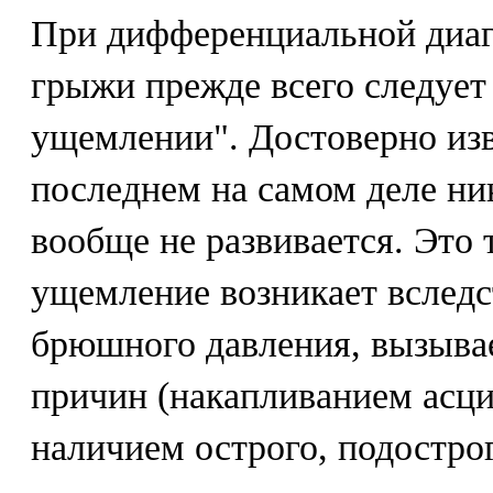
При дифференциальной диа
грыжи прежде всего следует
ущемлении". Достоверно изв
последнем на самом деле н
вообще не развивается. Это 
ущемление возникает вслед
брюшного давления, вызыва
причин (накапливанием асци
наличием острого, подостро