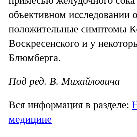
примесью желудочного сока
объективном исследовании 
положительные симптомы Ке
Воскресенского и у некото
Блюмберга.
Под ред. В. Михайловича
Вся информация в разделе:
Н
медицине