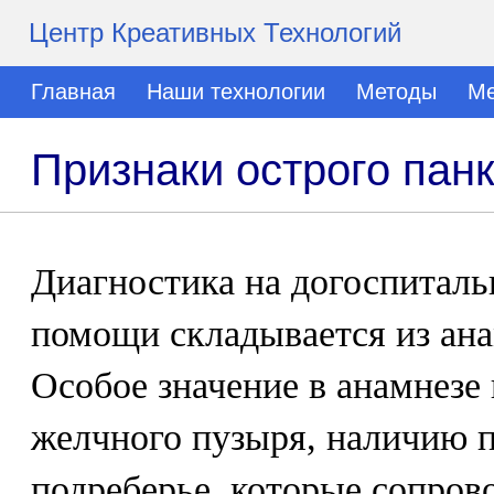
Центр Креативных Технологий
Главная
Наши технологии
Методы
Ме
Признаки острого пан
Диагностика на догоспиталь
помощи складывается из ан
Особое значение в анамнезе
желчного пузыря, наличию п
подреберье, которые сопро