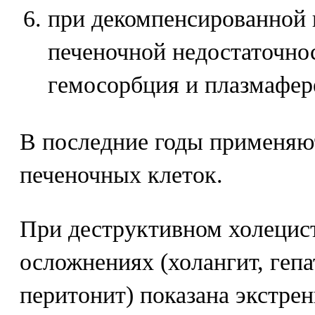
при декомпенсированной 
печеночной недостаточно
гемосорбция и плазмафер
В последние годы применяют
печеночных клеток.
При деструктивном холецист
осложнениях (холангит, гепа
перитонит) показана экстрен