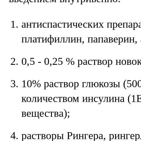
антиспастических препара
платифиллин, папаверин, 
0,5 - 0,25 % раствор новок
10% раствор глюкозы (500
количеством инсулина (1ЕД
вещества);
растворы Рингера, рингерл