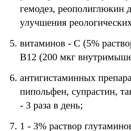
гемодез, реополиглюкин д
улучшения реологических
витаминов - С (5% раствор
B12 (200 мкг внутримыше
антигистаминных препара
пипольфен, супрастин, та
- 3 раза в день;
1 - 3% раствор глутамино