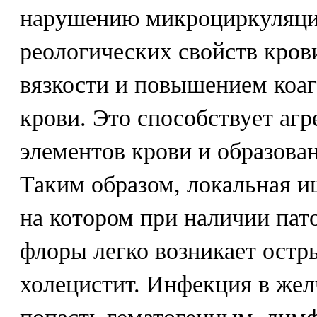
нарушению микроциркуляци
реологических свойств кров
вязкости и повышением коа
крови. Это способствует аг
элементов крови и образов
Таким образом, локальная и
на котором при наличии па
флоры легко возникает ост
холецистит. Инфекция в же