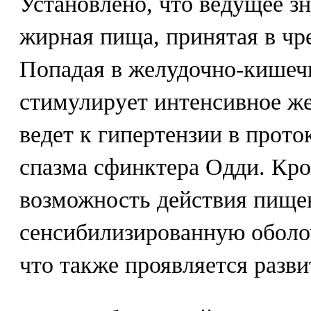
Установлено, что ведущее зн
жирная пища, принятая в чр
Попадая в желудочно-кишеч
стимулирует интенсивное же
ведет к гипертензии в прото
спазма сфинктера Одди. Кро
возможность действия пище
сенсибилизированную оболо
что также проявляется разви