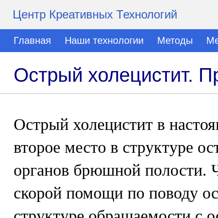
Центр Креативных Технологий
Главная
Наши технологии
Методы
Ме
Острый холецистит. П
Острый холецистит в настоя
второе место в структуре о
органов брюшной полости. Ч
скорой помощи по поводу ос
структуре обращаемости с 