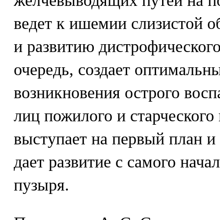
желчевыводящих путей на по
ведет к ишемии слизистой о
и развитию дистрофического
очередь, создает оптимальн
возникновения острого восп
лиц пожилого и старческого 
выступает на первый план и
дает развитие с самого нача
пузыря.