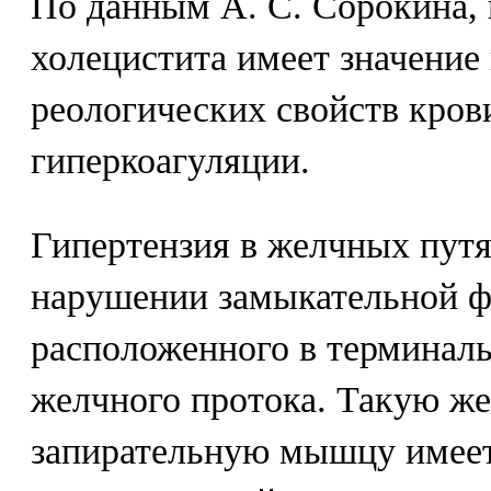
По данным А. С. Сорокина, 
холецистита имеет значение
реологических свойств кров
гиперкоагуляции.
Гипертензия в желчных путя
нарушении замыкательной ф
расположенного в терминал
желчного протока. Такую ж
запирательную мышцу имеет