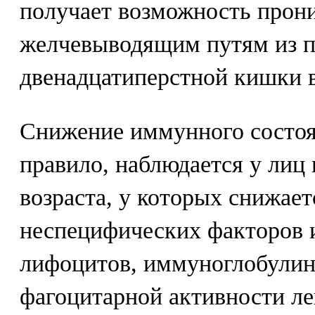
получает возможность прони
желчевыводящим путям из п
двенадцатиперстной кишки 
Снижение иммунного состоя
правило, наблюдается у лиц 
возраста, у которых снижае
неспецифических факторов и
лифоцитов, иммуноглобулин
фагоцитарной активности л