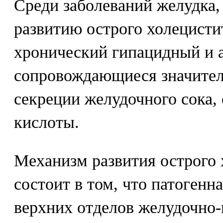
Среди заболеваний желудка,
развитию острого холецисти
хронический гипацидный и 
сопровождающиеся значите
секреции желудочного сока,
кислоты.
Механизм развития острого 
состоит в том, что патогенн
верхних отделов желудочно-