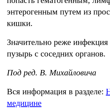
попасть гематогенным, лимф
энтерогенным путем из прос
кишки.
Значительно реже инфекция
пузырь с соседних органов.
Под ред. В. Михайловича
Вся информация в разделе:
Н
медицине