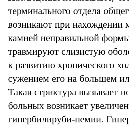
терминального отдела общег
возникают при нахождении 
камней неправильной формы
травмируют слизистую оболо
к развитию хронического х
сужением его на большем и
Такая стриктура вызывает по
больных возникает увеличен
гипербилируби-немии. Гипе