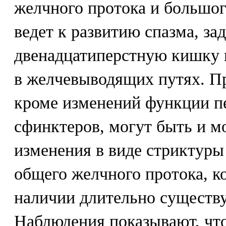
желчного протока и большог
ведет к развитию спазма, за
двенадцатиперстную кишку 
в желчевыводящих путях. П
кроме изменений функции п
сфинктеров, могут быть и 
изменения в виде стриктуры
общего желчного протока, к
наличии длительно существ
Наблюдения показывают, что