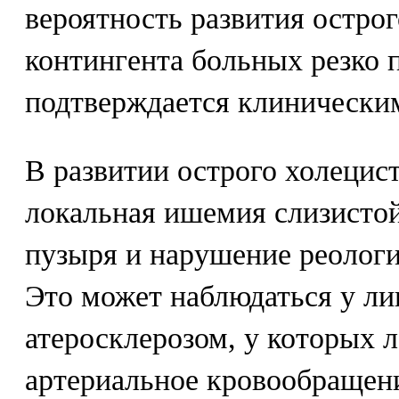
вероятность развития острог
контингента больных резко 
подтверждается клинически
В развитии острого холецис
локальная ишемия слизисто
пузыря и нарушение реологи
Это может наблюдаться у л
атеросклерозом, у которых 
артериальное кровообращени