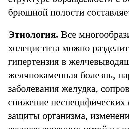
брюшной полости составляет
Этиология.
Все многообрази
холецистита можно разделит
гипертензия в желчевыводящ
желчнокаменная болезнь, н
заболевания желудка, сопр
снижение неспецифических
защиты организма, изменени