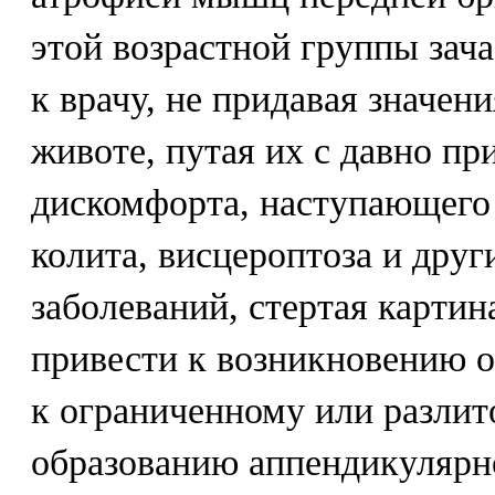
этой возрастной группы зач
к врачу, не придавая значе
животе, путая их с давно 
дискомфорта, наступающего 
колита, висцероптоза и дру
заболеваний, стертая картин
привести к возникновению о
к ограниченному или разлит
образованию аппендикулярн