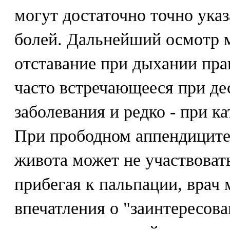
могут достаточно точно указ
болей. Дальнейший осмотр 
отставание при дыхании пра
часто встречающееся при д
заболевания и редко - при к
При прободном аппендиците
живота может не участвоват
прибегая к пальпации, врач
впечатления о "заинтересов