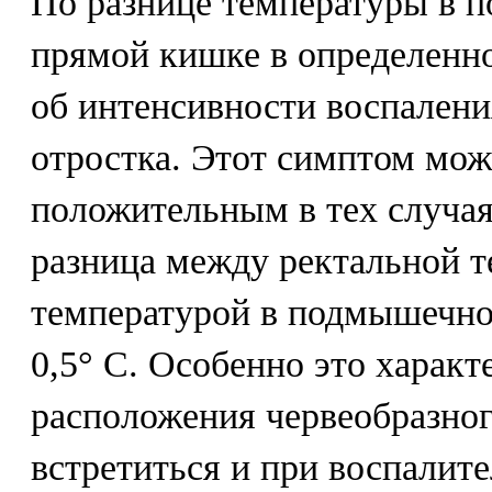
По разнице температуры в 
прямой кишке в определенн
об интенсивности воспалени
отростка. Этот симптом мож
положительным в тех случая
разница между ректальной т
температурой в подмышечно
0,5° С. Особенно это характ
расположения червеобразног
встретиться и при воспалит