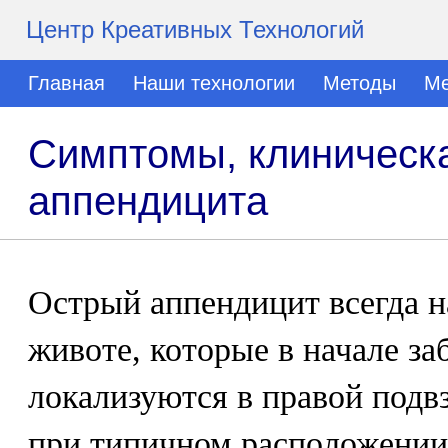
Центр Креативных Технологий
Главная
Наши технологии
Методы
Ме
Симптомы, клиническа
аппендицита
Острый аппендицит всегда н
животе, которые в начале за
локализуются в правой подв
при типичном расположении