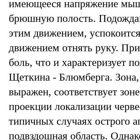
имеющееся напряжение мыш
брюшную полость. Подождав
этим движением, успокоится
движением отнять руку. При
боль, что и характеризует 
Щеткина - Блюмберга. Зона,
выражен, соответствует зон
проекции локализации черве
типичных случаях острого а
подвздошная область. Однак