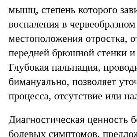
мышц, степень которого зави
воспаления в червеобразном 
местоположения отростка, о
передней брюшной стенки и 
Глубокая пальпация, провод
бимануально, позволяет уто
процесса, отсутствие или на
Диагностическая ценность б
болевых симптомов, предло