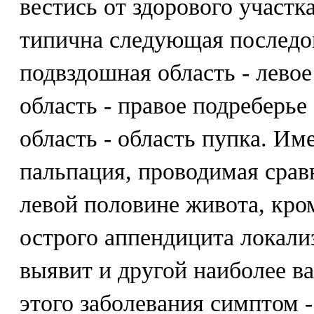
вестись от здорового участк
типична следующая последов
подвздошная область - левое
область - правое подреберье
область - область пупка. И
пальпация, проводимая срав
левой половине живота, кро
острого аппендицита локали
выявит и другой наиболее в
этого заболевания симптом 