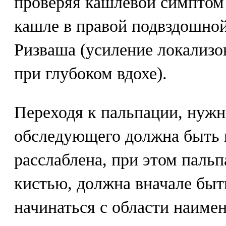
проверяя кашлевой симптом 
кашле в правой подвздошной
Ризваша (усиление локализо
при глубоком вдохе).
Переходя к пальпации, нужн
обследующего должна быть
расслаблена, при этом пальп
кистью, должна вначале быт
начинаться с области наиме