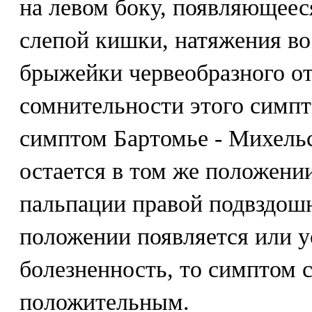
на левом боку, появляющеес
слепой кишки, натяжения в
брыжейки червеобразного от
сомнительности этого симп
симптом Бартомье - Михель
остается в том же положении
пальпации правой подвздошн
положении появляется или у
болезненность, то симптом 
положительным.