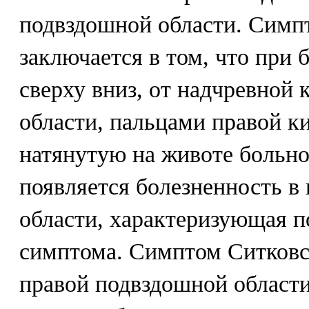
подвздошной области. Симп
заключается в том, что при
сверху вниз, от надчревной
области, пальцами правой ки
натянутую на животе больно
появляется болезненность в
области, характеризующая п
симптома. Симптом Ситковск
правой подвздошной области