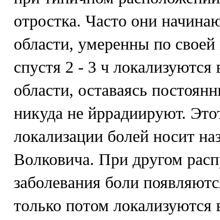
отростка. Часто они начина
области, умеренны по своей
спустя 2 - 3 ч локализуются
области, оставаясь постоянн
никуда не йррадиируют. Это
локализации болей носит на
Волковича. При другом рас
заболевания боли появляютс
только потом локализуются 