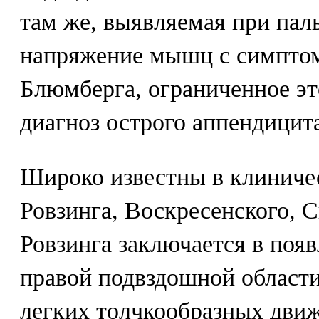
там же, выявляемая при пал
напряжение мышц с симпто
Блюмберга, ограниченное эт
диагноз острого аппендицит
Широко известны в клиниче
Ровзинга, Воскресенского, 
Ровзинга заключается в поя
правой подвздошной област
легких толчкообразных движ