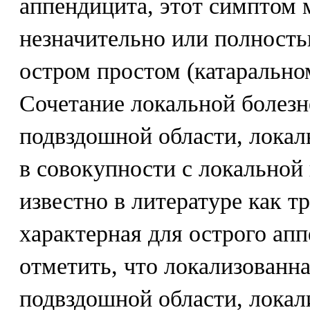
аппендицита, этот симптом
незначительно или полность
остром простом (катарально
Сочетание локальной болезн
подвздошной области, лока
в совокупности с локальной
известно в литературе как т
характерная для острого ап
отметить, что локализованна
подвздошной области, локал