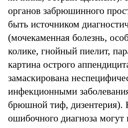
органов забрюшинного прос
быть источником диагности
(мочекаменная болезнь, осо
колике, гнойный пиелит, па
картина острого аппендицит
замаскирована неспецифиче
инфекционными заболевания
брюшной тиф, дизентерия). 
ошибочного диагноза могут