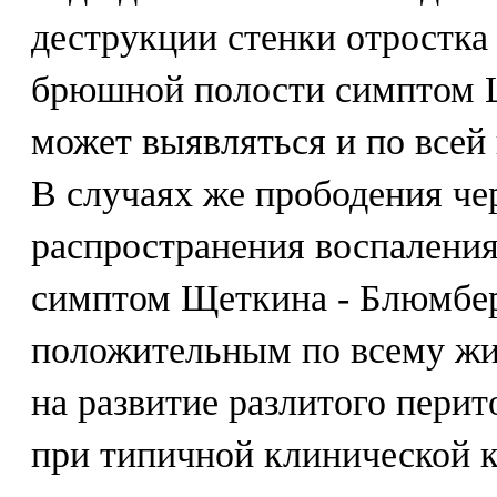
деструкции стенки отростка 
брюшной полости симптом 
может выявляться и по всей
В случаях же прободения че
распространения воспалени
симптом Щеткина - Блюмбер
положительным по всему жив
на развитие разлитого пери
при типичной клинической к