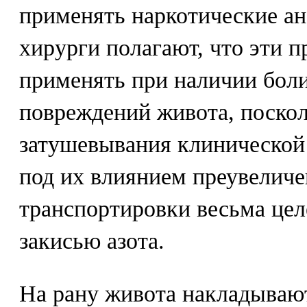
применять наркотические ан
хирурги полагают, что эти п
применять при наличии боли
повреждений живота, поскол
затушевывания клинической
под их влиянием преувеличе
транспортировки весьма цел
закисью азота.
На рану живота накладывают