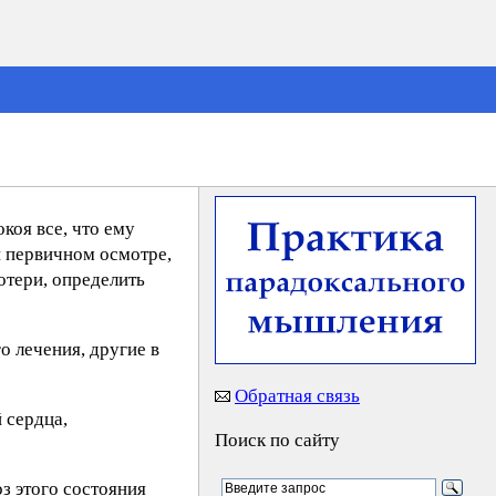
коя все, что ему
и первичном осмотре,
отери, определить
о лечения, другие в
Обратная связь
 сердца,
Поиск по сайту
з этого состояния