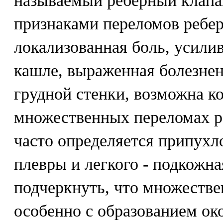
называемый реберный клапа
признаками переломов ребе
локализованная боль, усили
кашле, выраженная болезне
грудной стенки, возможна к
множественных переломах р
часто определяется припухл
плевры и легкого - подкожн
подчеркнуть, что множестве
особенно с образованием ок