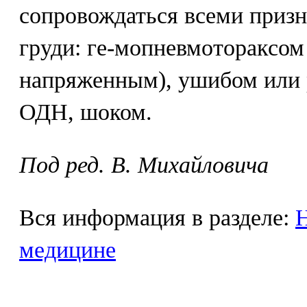
сопровождаться всеми приз
груди: ге-мопневмотораксом
напряженным), ушибом или р
ОДН, шоком.
Под ред. В. Михайловича
Вся информация в разделе:
Н
медицине