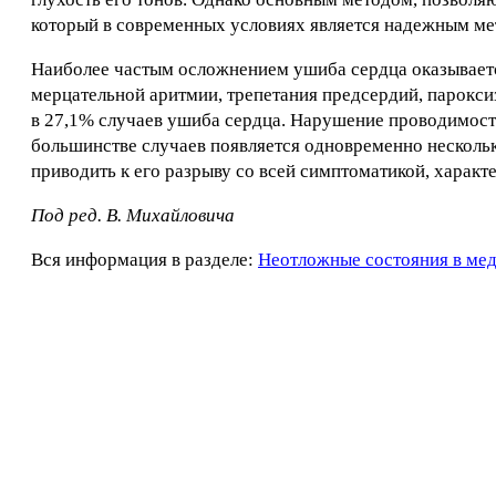
который в современных условиях является надежным мет
Наиболее частым осложнением ушиба сердца оказываетс
мерцательной аритмии, трепетания предсердий, парокс
в 27,1% случаев ушиба сердца. Нарушение проводимости
большинстве случаев появляется одновременно несколь
приводить к его разрыву со всей симптоматикой, характ
Под ред. В. Михайловича
Вся информация в разделе:
Неотложные состояния в ме