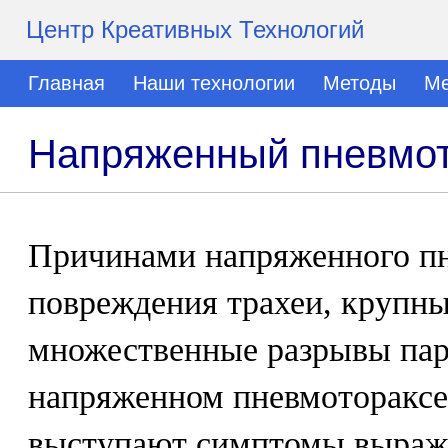
Центр Креативных Технологий
Главная
Наши технологии
Методы
Ме
Напряженный пневмот
Причинами напряженного пн
повреждения трахеи, крупны
множественные разрывы пар
напряженном пневмотораксе
выступают симптомы выраж