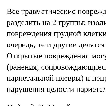
Все травматические поврежд
разделить на 2 группы: изо
повреждения грудной клетки
очередь, те и другие делятс
Открытые повреждения мог
(ранения, сопровождающиес
париетальной плевры) и не
нарушения целости париетал