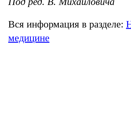
Под ред. В. Михайловича
Вся информация в разделе:
Н
медицине