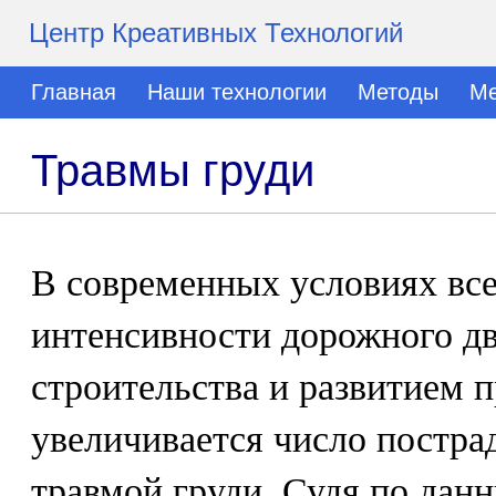
Центр Креативных Технологий
Главная
Наши технологии
Методы
Ме
Травмы груди
В современных условиях вс
интенсивности дорожного д
строительства и развитием
увеличивается число постра
травмой груди. Судя по дан