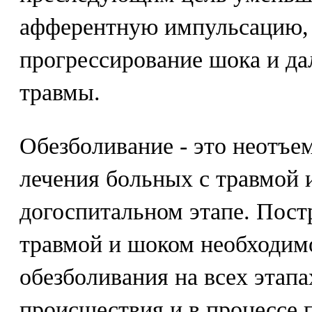
афферентную импульсацию,
прогрессирование шока и да
травмы.
Обезболивание - это неотъ
лечения больных с травмой 
догоспитальном этапе. Пос
травмой и шоком необходим
обезболивания на всех этапа
происшествия и в процессе 