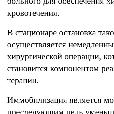
больного для обеспечения х
кровотечения.
В стационаре остановка так
осуществляется немедленны
хирургической операции, ко
становится компонентом ре
терапии.
Иммобилизация является м
преследующим цель уменьш