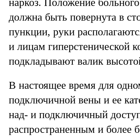
наркоз. Положение больного 
должна быть повернута в с
пункции, руки располагаютс
и лицам гиперстенической к
подкладывают валик высотой
В настоящее время для одн
подключичной вены и ее кат
над- и подключичный досту
распространенным и более б