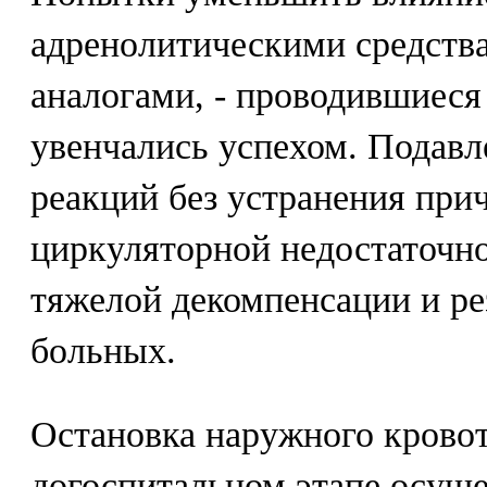
адренолитическими средства
аналогами, - проводившиеся в
увенчались успехом. Подав
реакций без устранения пр
циркуляторной недостаточн
тяжелой декомпенсации и ре
больных.
Остановка наружного кровот
догоспитальном этапе осущ