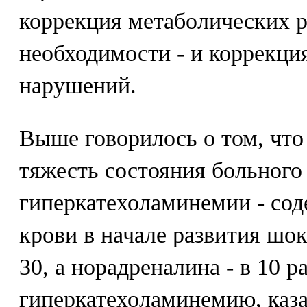
коррекция метаболических р
необходимости - и коррекци
нарушений.
Выше говорилось о том, что
тяжесть состояния больного 
гиперкатехоламинемии - сод
крови в начале развития шо
30, а норадреналина - в 10 р
гиперкатехоламинемию, каз