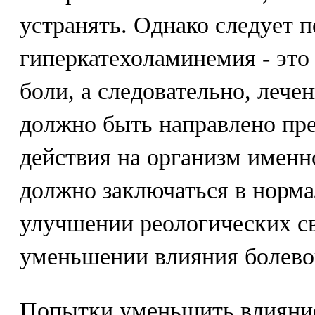
устранять. Однако следует п
гиперкатехоламинемия - это
боли, а следовательно, лече
должно быть направлено пре
действия на организм именн
должно заключаться в норм
улучшении реологических св
уменьшении влияния болево
Попытки уменьшить влияни