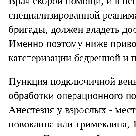
Врач скорой помощи, и в ос
специализированной реаним
бригады, должен владеть до
Именно поэтому ниже приво
катетеризации бедренной и 
Пункция подключичной вены
обработки операционного по
Анестезия у взрослых - мест
новокаина или тримекаина, 10