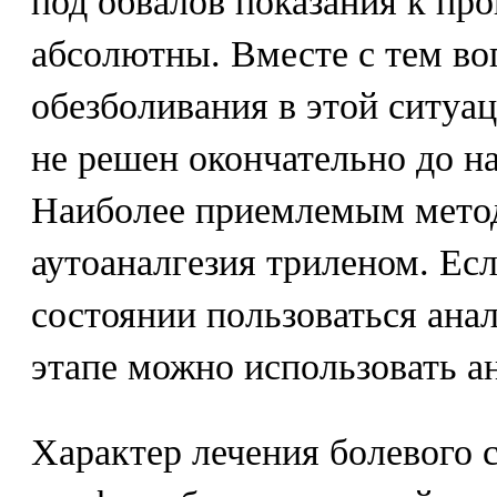
под обвалов показания к пр
абсолютны. Вместе с тем во
обезболивания в этой ситуа
не решен окончательно до н
Наиболее приемлемым метод
аутоаналгезия триленом. Ес
состоянии пользоваться анал
этапе можно использовать а
Характер лечения болевого 