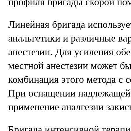
профиля бригады скорой по
Линейная бригада используе
анальгетики и различные ва
анестезии. Для усиления об
местной анестезии может б
комбинация этого метода с 
При оснащении надлежащей
применение аналгезии закис
Бригада интенсивной терапи