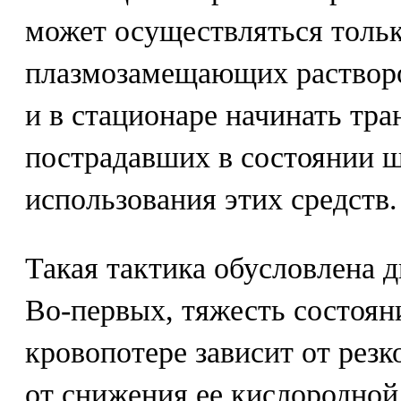
может осуществляться толь
плазмозамещающих растворов
и в стационаре начинать тр
пострадавших в состоянии ш
использования этих средств.
Такая тактика обусловлена 
Во-первых, тяжесть состоян
кровопотере зависит от рез
от снижения ее кислородной