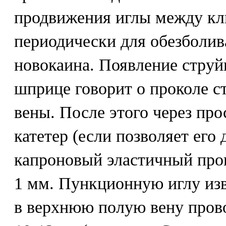
продвижения иглы между кл
периодически для обезболива
новокаина. Появление струй
шприце говорит о проколе 
вены. После этого через про
катетер (если позволяет его 
капроновый эластичный про
1 мм. Пункционную иглу из
в верхнюю полую вену прово