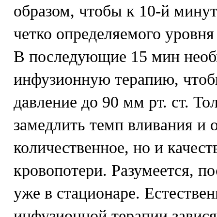
образом, чтобы к 10-й мину
четко определяемого уровня
В последующие 15 мин необ
инфузионную терапию, чтоб
давление до 90 мм рт. ст. Т
замедлить темп вливания и 
количественное, но и качес
кровопотери. Разумеется, п
уже в стационаре. Естествен
инфузионной терапии завися