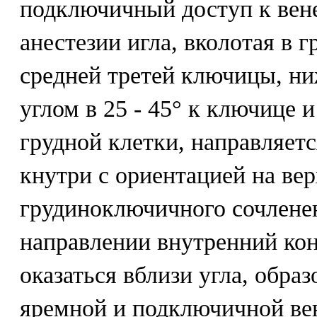
подключичный доступ к вен
анестезии игла, вколотая в 
средней третей ключицы, ниж
углом в 25 - 45° к ключице и
грудной клетки, направляет
кнутри с ориентацией на ве
грудиноключичного сочлене
направлении внутренний ко
оказаться вблизи угла, обра
яремной и подключичной ве