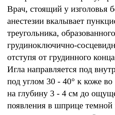
Врач, стоящий у изголовья 
анестезии вкалывает пункци
треугольника, образованног
грудиноключично-сосцевид
отступя от грудинного конца
Игла направляется под вн
под углом 30 - 40° к коже в
на глубину 3 - 4 см до ощущ
появления в шприце темной 