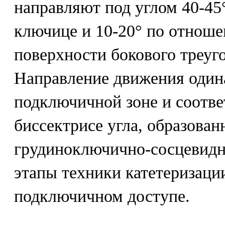
направляют под углом 40-45
ключице и 10-20° по отноше
поверхности бокового треуг
Направление движения одина
подключичной зоне и соотве
биссектрисе угла, образова
грудиноключично-сосцевид
этапы техники катетеризации
подключичном доступе.