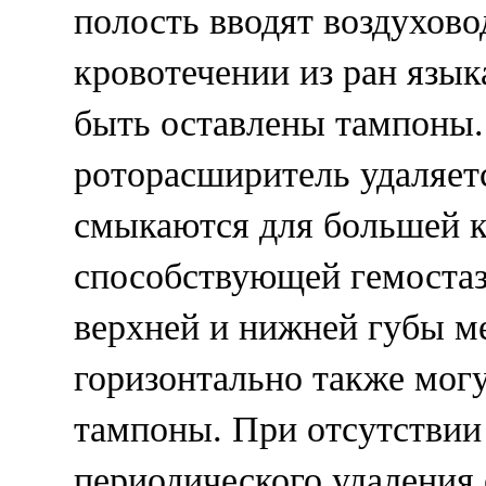
полость вводят воздухово
кровотечении из ран язык
быть оставлены тампоны.
роторасширитель удаляет
смыкаются для большей к
способствующей гемостаз
верхней и нижней губы м
горизонтально также мог
тампоны. При отсутствии
периодического удаления 