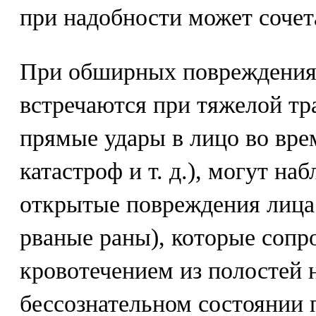
при надобности может сочета
При обширных повреждениях
встречаются при тяжелой тр
прямые удары в лицо во вр
катастроф и т. д.), могут н
открытые повреждения лица
рваные раны), которые соп
кровотечением из полостей н
бессознательном состоянии 