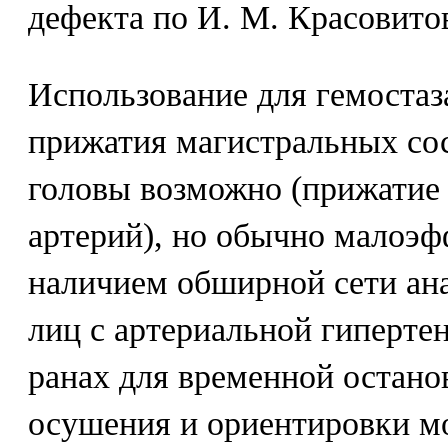
дефекта по И. М. Красовитов
Использование для гемостаз
прижатия магистральных со
головы возможно (прижатие 
артерий), но обычно малоэф
наличием обширной сети ана
лиц с артериальной гиперте
ранах для временной остано
осушения и ориентировки м