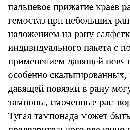
пальцевое прижатие краев 
гемостаз при небольших ран
наложением на рану салфет
индивидуального пакета с 
применением давящей повяз
особенно скальпированных,
давящей повязки в рану мог
тампоны, смоченные раствор
Тугая тампонада может быть
предварительного введения 