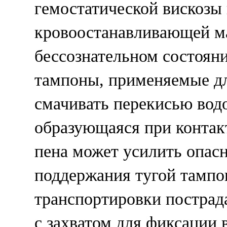
гемостатической вискозы
кровоостанавливающей м
бессознательном состоян
тампоны, применяемые дл
смачивать перекисью водо
образующаяся при контак
пена может усилить опас
поддержания тугой тампо
транспортировки пострад
с захватом для фиксации 