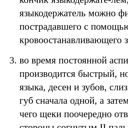
языкодержатель можно фи
пострадавшего с помощь
кровоостанавливающего 
во время постоянной аспи
производится быстрый, н
языка, десен и зубов, сл
губ сначала одной, а зате
чего щеки поочередно отв
стороны согнутым II паль