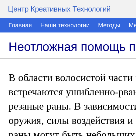
Центр Креативных Технологий
Главная
Наши технологии
Методы
Ме
Неотложная помощь п
В области волосистой части
встречаются ушибленно-рван
резаные раны. В зависимост
оружия, силы воздействия и
раны могут быть небольших 