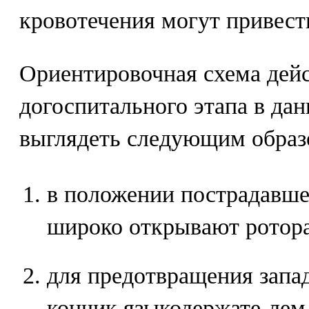
кровотечения могут привест
Ориентировочная схема дейс
догоспитального этапа в да
выглядеть следующим образ
в положении пострадавшег
широко открывают ротор
для предотвращения запад
кончик языкодержате-лем