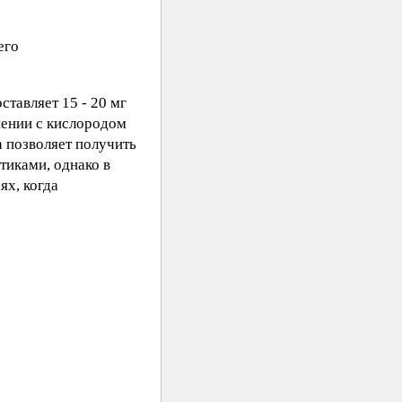
его
ставляет 15 - 20 мг
ошении с кислородом
а позволяет получить
тиками, однако в
ях, когда