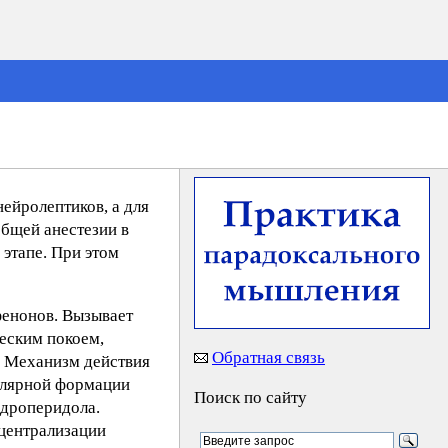
ейролептиков, а для
общей анестезии в
этапе. При этом
фенонов. Вызывает
еским покоем,
Обратная связь
. Механизм действия
кулярной формации
Поиск по сайту
дроперидола.
 централизации