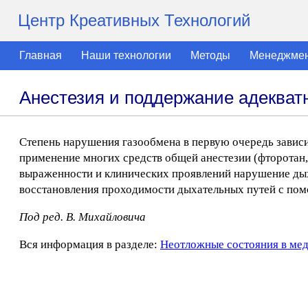
Центр Креативных Технологий
Главная
Наши технологии
Методы
Менеджме
Анестезия и поддержание адекват
Степень нарушения газообмена в первую очередь зависи
применение многих средств общей анестезии (фторотан, 
выраженности и клинических проявлений нарушение дых
восстановления проходимости дыхательных путей с по
Под ред. В. Михайловича
Вся информация в разделе:
Неотложные состояния в ме