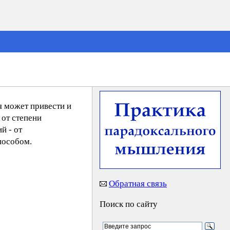
я может привести и
 от степени
й - от
пособом.
Обратная связь
Поиск по сайту