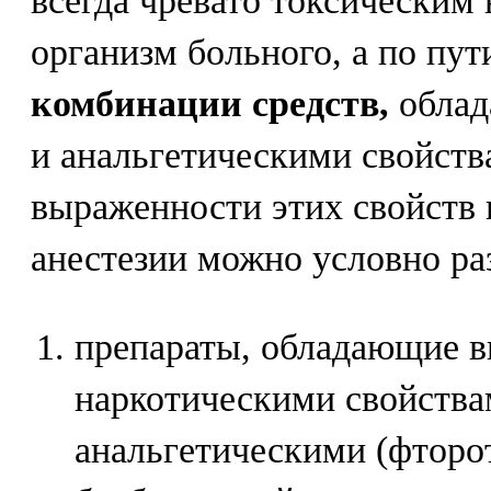
всегда чревато токсическим 
организм больного, а по пу
комбинации средств,
облад
и анальгетическими свойств
выраженности этих свойств 
анестезии можно условно ра
препараты, обладающие 
наркотическими свойства
анальгетическими (фторо