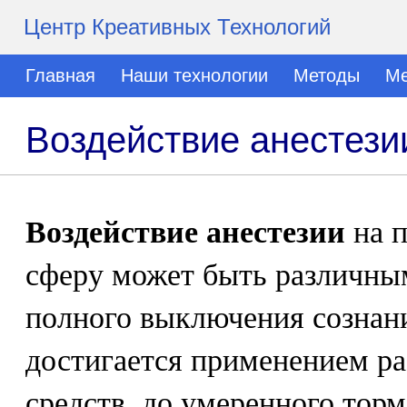
Центр Креативных Технологий
Главная
Наши технологии
Методы
Ме
Воздействие анестез
Воздействие анестезии
на 
сферу может быть различным
полного выключения сознани
достигается применением р
средств, до умеренного тор