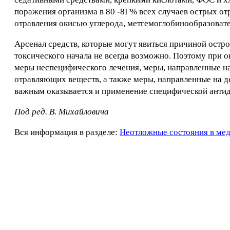
поражения организма в 80 -8Г% всех случаев острых от
отравления окисью углерода, метгемоглобинообразоват
Арсенал средств, которые могут явиться причиной остро
токсического начала не всегда возможно. Поэтому при
меры неспецифического лечения, меры, направленные на
отравляющих веществ, а также меры, направленные на де
важным оказывается и применение специфической антид
Под ред. В. Михайловича
Вся информация в разделе:
Неотложные состояния в ме