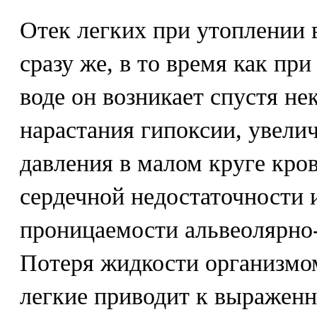
Отек легких при утоплении 
сразу же, в то время как пр
воде он возникает спустя не
нарастания гипоксии, увели
давления в малом круге кро
сердечной недостаточности 
проницаемости альвеолярно
Потеря жидкости организмо
легкие приводит к выражен