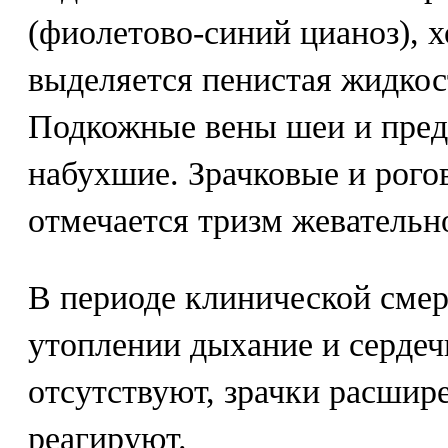
(фиолетово-синий цианоз), х
выделяется пенистая жидкост
Подкожные вены шеи и пред
набухшие. Зрачковые и рого
отмечается тризм жевательн
В периоде клинической сме
утоплении дыхание и сердеч
отсутствуют, зрачки расшире
реагируют.