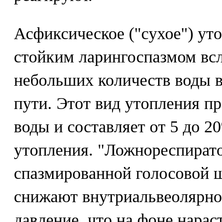
Асфиксическое ("сухое") ут
стойким ларингоспазмом вс
небольших количеств воды 
пути. Этот вид утопления п
воды и составляет от 5 до 2
утопления. "Ложнореспират
спазмированной голосовой 
снижают внутриальвеолярно
давление, что на фоне нара