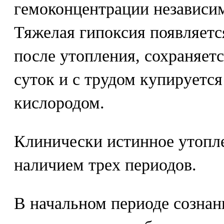
гемоконцентрации независим
Тяжелая гипоксия появляетс
после утопления, сохраняетс
суток и с трудом купируетс
кислородом.
Клинически истинное утопле
наличием трех периодов.
В начальном периоде сознан