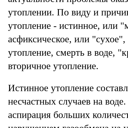
утоплении. По виду и причи
утопление - истинное, или "
асфиксическое, или "сухое",
утопление, смерть в воде, "
вторичное утопление.
Истинное утопление составл
несчастных случаев на воде.
аспирация больших количес