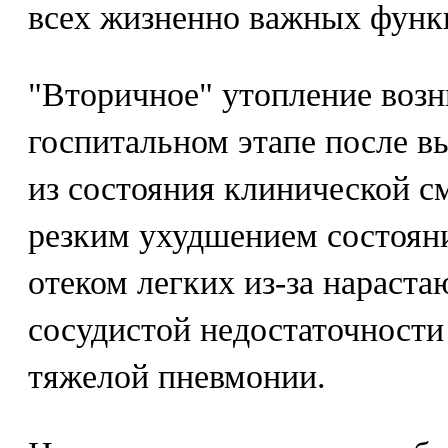
всех жизненно важных функ
"Вторичное" утопление возн
госпитальном этапе после в
из состояния клинической с
резким ухудшением состояни
отеком легких из-за нараст
сосудистой недостаточност
тяжелой пневмонии.