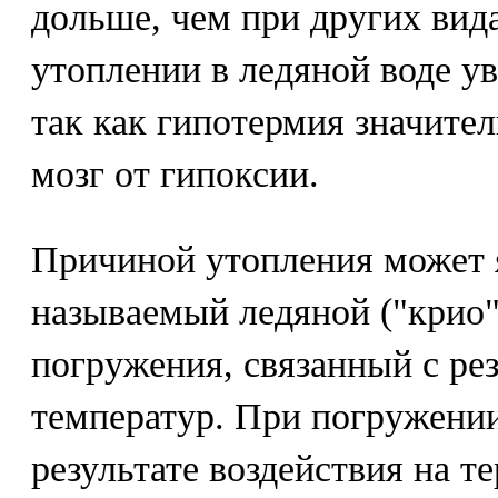
дольше, чем при других вида
утоплении в ледяной воде уве
так как гипотермия значите
мозг от гипоксии.
Причиной утопления может я
называемый ледяной ("крио"
погружения, связанный с ре
температур. При погружении
результате воздействия на 