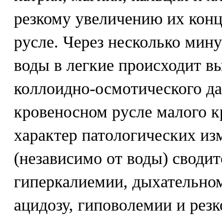
резкому увеличению их конц
русле. Через несколько мин
воды в легкие происходит в
коллоидно-осмотического да
кровеносном русле малого к
характер патологических из
(независимо от воды) сводит
гиперкалиемии, дыхательно
ацидозу, гиповолемии и резк