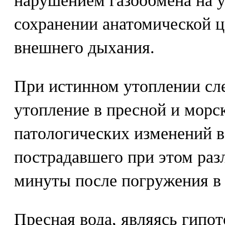
нарушением газообмена на у
сохранении анатомической 
внешнего дыхания.
При истинном утоплении сле
утопление в пресной и морск
патологических изменений в
пострадавшего при этом раз
минуты после погружения в 
Пресная вода, являясь гипо