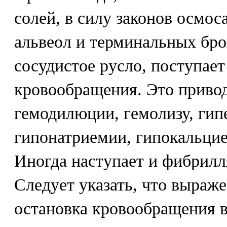
солей, в силу законов осмоса
альвеол и терминальных бро
сосудистое русло, поступает
кровообращения. Это привод
гемодилюции, гемолизу, гип
гипонатриемии, гипокальци
Иногда наступает и фибрилл
Следует указать, что выраж
остановка кровообращения 