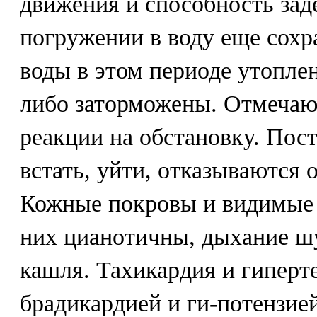
движения и способность зад
погружении в воду еще сохр
воды в этом периоде утопле
либо заторможены. Отмечаю
реакции на обстановку. По
встать, уйти, отказываются
Кожные покровы и видимые 
них цианотичны, дыхание ш
кашля. Тахикардия и гиперт
брадикардией и ги-потензией