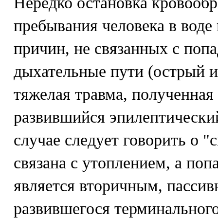
Нередко остановка кровооб
пребывания человека в воде
причин, не связанных с попа
дыхательные пути (острый 
тяжелая травма, полученная
развившийся эпилептический 
случае следует говорить о "с
связана с утоплением, а поп
является вторичным, пассив
развившегося терминального