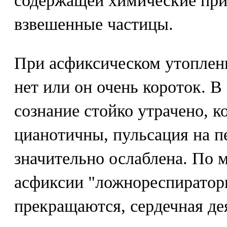
содержащей химические прим
взвешенные частицы.
При асфиксическом утоплен
нет или он очень короток. В
сознание стойко утрачено, 
цианотичны, пульсация на п
значительно ослаблена. По 
асфиксии "ложнореспиратор
прекращаются, сердечная дея