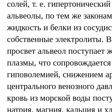
солей, т. е. гипертонический
альвеолы, по тем же законам
жидкость и белки из сосудис
собственные электролиты. В 
просвет альвеол поступает ж
плазмы, что сопровождается
гиповолемией, снижением а
центрального венозного дав
кровь из морской воды пост
натрия, магния, кальция и х