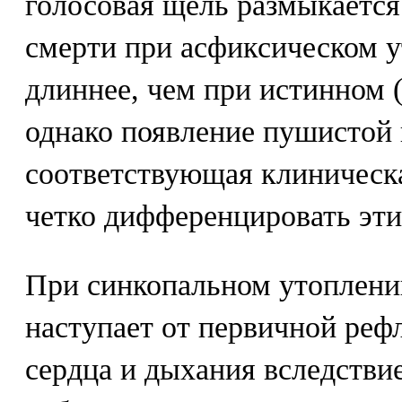
голосовая щель размыкается
смерти при асфиксическом у
длиннее, чем при истинном (
однако появление пушистой
соответствующая клиническа
четко дифференцировать эти
При синкопальном утоплени
наступает от первичной реф
сердца и дыхания вследстви