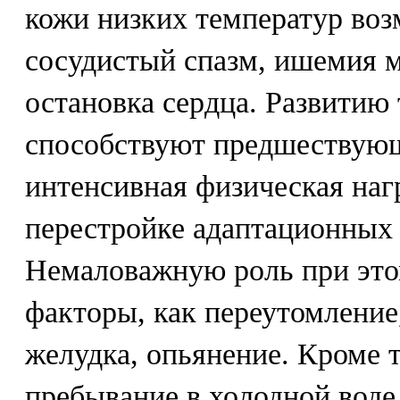
кожи низких температур во
сосудистый спазм, ишемия м
остановка сердца. Развитию
способствуют предшествующ
интенсивная физическая наг
перестройке адаптационных 
Немаловажную роль при это
факторы, как переутомление
желудка, опьянение. Кроме т
пребывание в холодной воде