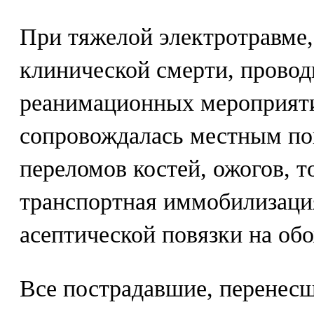
При тяжелой электротравме
клинической смерти, провод
реанимационных мероприяти
сопровождалась местным по
переломов костей, ожогов, т
транспортная иммобилизаци
асептической повязки на об
Все пострадавшие, перенесш