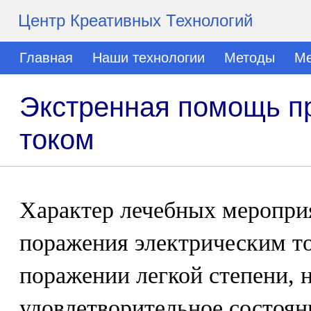
Центр Креативных Технологий
Главная
Наши технологии
Методы
Ме
Экстренная помощь п
током
Характер лечебных мероприя
поражения электрическим т
поражении легкой степени, 
удовлетворительное состоян