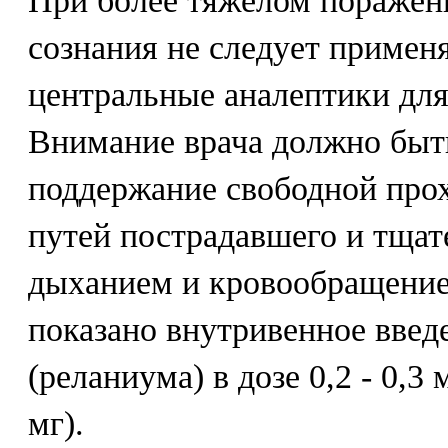
При более тяжелом поражени
сознания не следует примен
центральные аналептики для
Внимание врача должно быт
поддержание свободной про
путей пострадавшего и тщат
дыханием и кровообращение
показано внутривенное введ
(реланиума) в дозе 0,2 - 0,3 
мг).