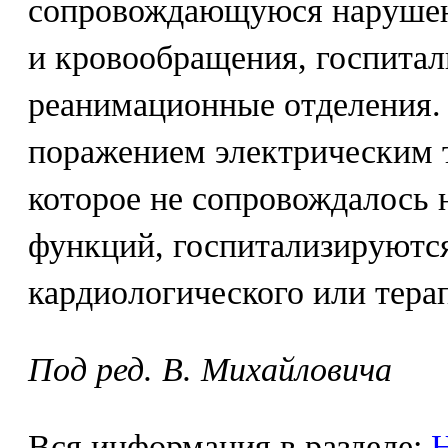
сопровождающуюся нарушен
и кровообращения, госпитал
реанимационные отделения.
поражением электрическим т
которое не сопровождалось
функций, госпитализируются
кардиологического или тера
Под ред. В. Михайловича
Вся информация в разделе:
Н