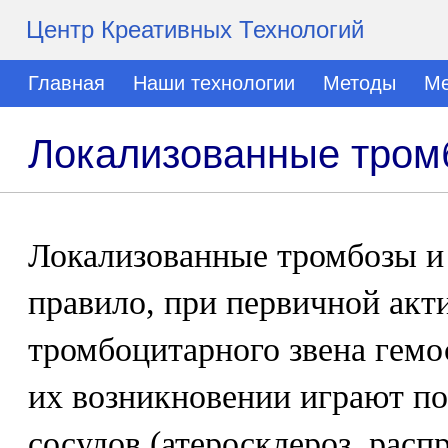
Центр Креативных Технологий
Главная
Наши технологии
Методы
Ме
Локализованные тром
Локализованные тромбозы и 
правило, при первичной акт
тромбоцитарного звена гемо
их возникновении играют п
сосудов (атеросклероз, расп