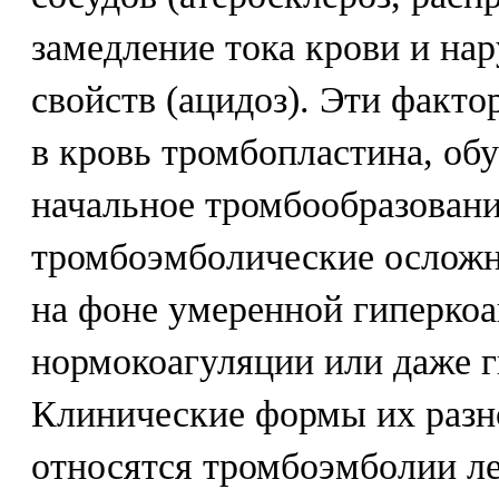
замедление тока крови и на
свойств (ацидоз). Эти факт
в кровь тромбопластина, о
начальное тромбообразован
тромбоэмболические осложн
на фоне умеренной гиперкоа
нормокоагуляции или даже г
Клинические формы их разн
относятся тромбоэмболии ле