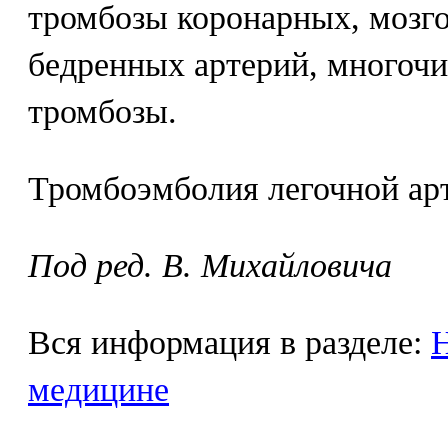
тромбозы коронарных, мозг
бедренных артерий, многоч
тромбозы.
Тромбоэмболия легочной арт
Под ред. В. Михайловича
Вся информация в разделе:
Н
медицине