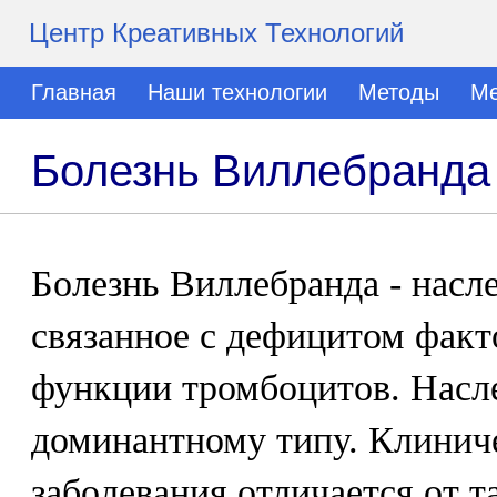
Центр Креативных Технологий
Главная
Наши технологии
Методы
Ме
Болезнь Виллебранда
Болезнь Виллебранда - насл
связанное с дефицитом факт
функции тромбоцитов. Насле
доминантному типу. Клинич
заболевания отличается от 