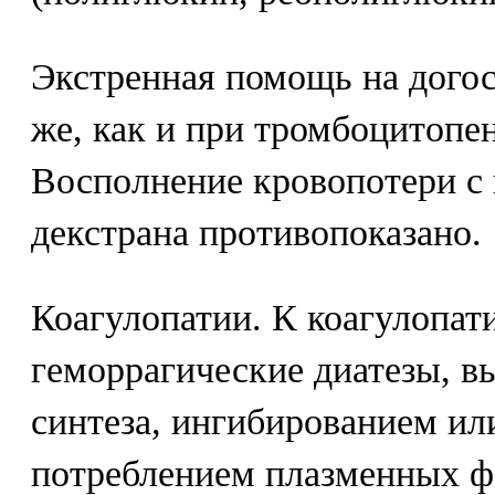
Экстренная помощь на догос
же, как и при тромбоцитопе
Восполнение кровопотери с
декстрана противопоказано.
Коагулопатии. К коагулопат
геморрагические диатезы, 
синтеза, ингибированием и
потреблением плазменных ф