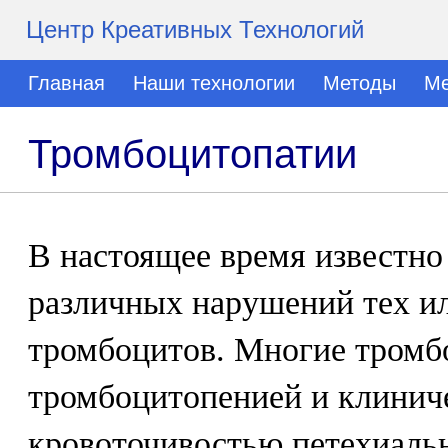
Центр Креативных Технологий
Главная
Наши технологии
Методы
Ме
Тромбоцитопатии
В настоящее время известно
различных нарушений тех и
тромбоцитов. Многие тромб
тромбоцитопенией и клинич
кровоточивостью петехиальн