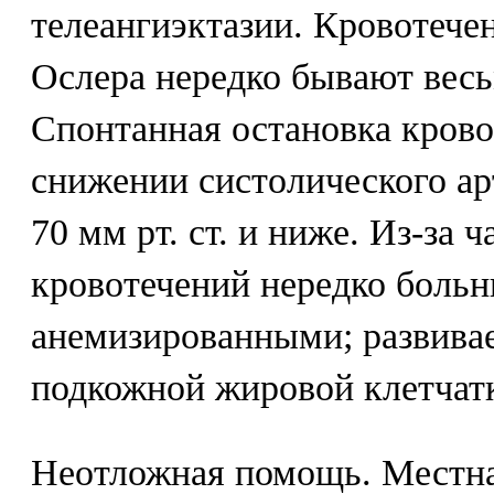
телеангиэктазии. Кровотече
Ослера нередко бывают вес
Спонтанная остановка крово
снижении систолического ар
70 мм рт. ст. и ниже. Из-за
кровотечений нередко больн
анемизированными; развивае
подкожной жировой клетчат
Неотложная помощь. Местна