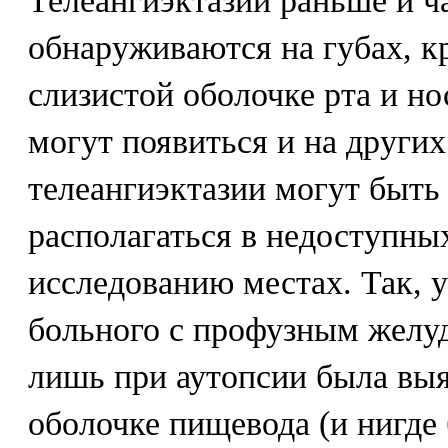
Телеангиэктазии раньше и ч
обнаруживаются на губах, к
слизистой оболочке рта и но
могут появиться и на других
телеангиэктазии могут быть
располагаться в недоступны
исследованию местах. Так, 
больного с профузным желу
лишь при аутопсии была выя
оболочке пищевода (и нигде 