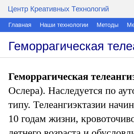
Центр Креативных Технологий
Главная
Наши технологии
Методы
Ме
Геморрагическая теле
Геморрагическая телеанги
Ослера). Наследуется по ау
типу. Телеангиэктазии начи
10 годам жизни, кровоточиво
летнего возраста и обусловл