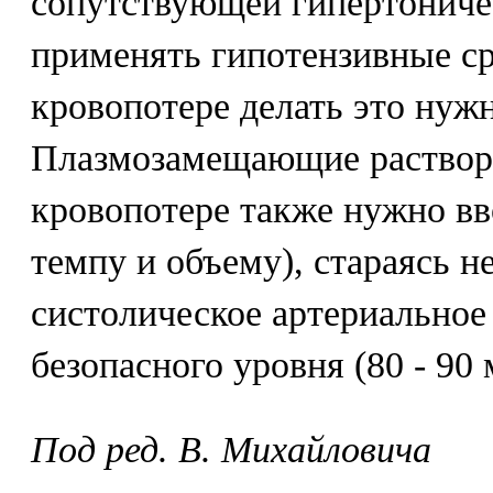
сопутствующей гипертониче
применять гипотензивные ср
кровопотере делать это нуж
Плазмозамещающие раствор
кровопотере также нужно вв
темпу и объему), стараясь н
систолическое артериальное
безопасного уровня (80 - 90 м
Под ред. В. Михайловича