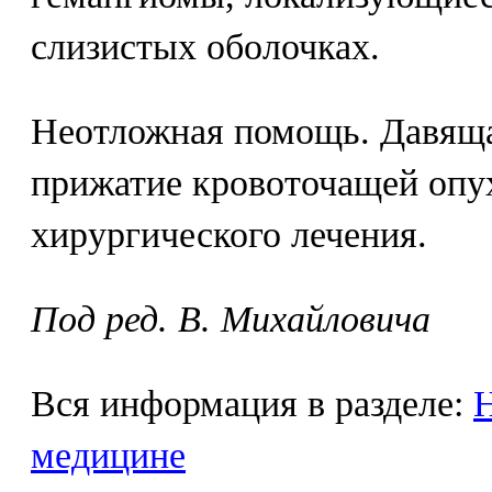
слизистых оболочках.
Неотложная помощь. Давяща
прижатие кровоточащей опух
хирургического лечения.
Под ред. В. Михайловича
Вся информация в разделе:
Н
медицине