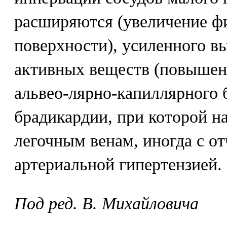
расширяются (увеличение ф
поверхности), усиленного в
активных веществ (повышен
альвео-лярно-капиллярного б
брадикардии, при которой н
легочным венам, иногда с о
артериальной гипертензией.
Под ред. В. Михайловича