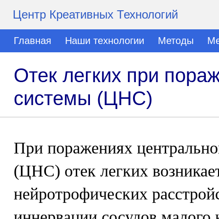
Центр Креативных Технологий
Главная
Наши технологии
Методы
Ме
Отек легких при пора
системы (ЦНС)
При поражениях центрально
(ЦНС) отек легких возникает
нейротрофических расстрой
иннервации сосудов малого 