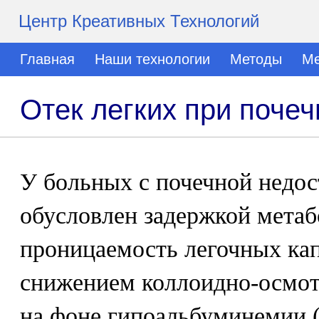
Центр Креативных Технологий
Главная
Наши технологии
Методы
Ме
Отек легких при поче
У больных с почечной недос
обусловлен задержкой мета
проницаемость легочных кап
снижением коллоидно-осмот
на фоне гипоальбуминемии (