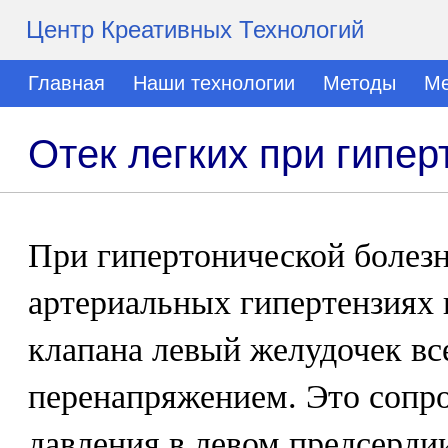
Центр Креативных Технологий
Главная
Наши технологии
Методы
Ме
Отек легких при гипер
При гипертонической болез
артериальных гипертензиях 
клапана левый желудочек все
перенапряжением. Это сопр
давления в левом предсердии