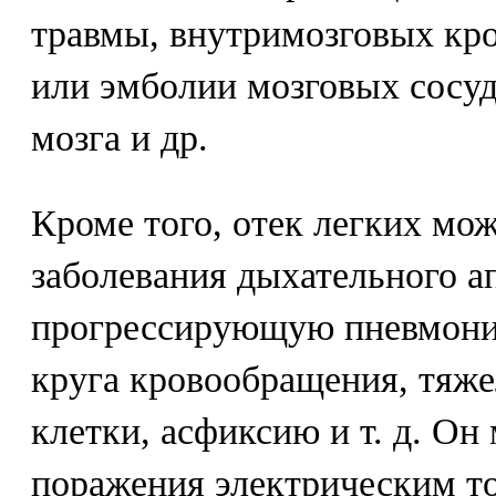
травмы, внутримозговых кро
или эмболии мозговых сосуд
мозга и др.
Кроме того, отек легких мо
заболевания дыхательного ап
прогрессирующую пневмони
круга кровообращения, тяж
клетки, асфиксию и т. д. Он
поражения электрическим то