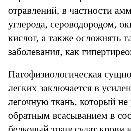
отравлений, в частности ам
углерода, сероводородом, ок
кислот, а также осложнять 
заболевания, как гипертире
Патофизиологическая сущнос
легких заключается в усиле
легочную ткань, который не
обратным всасыванием в сос
белковый транссудат крови 