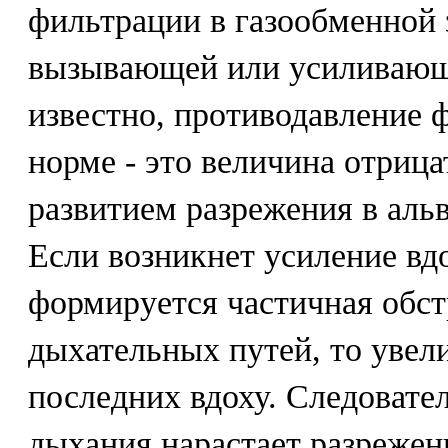
фильтрации в газообменной 
вызывающей или усиливающе
известно, противодавление 
норме - это величина отрица
развитием разрежения в альв
Если возникнет усиление вдо
формируется частичная обс
дыхательных путей, то увел
последних вдоху. Следовател
дыхания нарастает разрежен