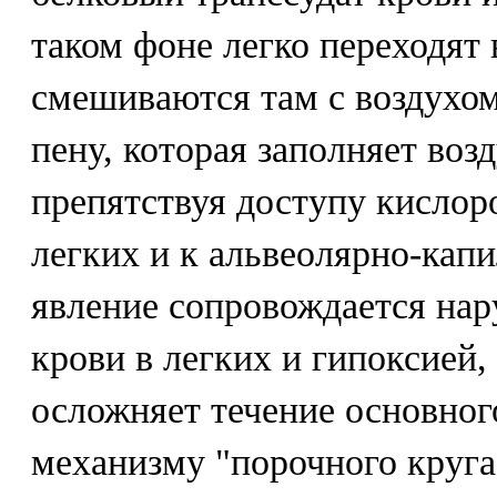
таком фоне легко переходят 
смешиваются там с воздухо
пену, которая заполняет воз
препятствуя доступу кислор
легких и к альвеолярно-кап
явление сопровождается на
крови в легких и гипоксией, 
осложняет течение основног
механизму "порочного круга