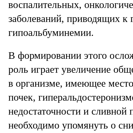
воспалительных, онкологиче
заболеваний, приводящих к
гипоальбуминемии.
В формировании этого осло
роль играет увеличение общ
в организме, имеющее мест
почек, гиперальдостеронизм
недостаточности и сливной 
необходимо упомянуть о сн