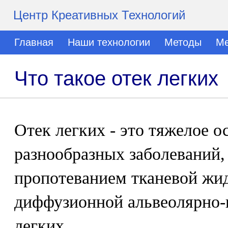
Центр Креативных Технологий
Главная
Наши технологии
Методы
Ме
Что такое отек легких
Отек легких - это тяжелое 
разнообразных заболеваний,
пропотеванием тканевой жид
диффузионной альвеолярно
легких.