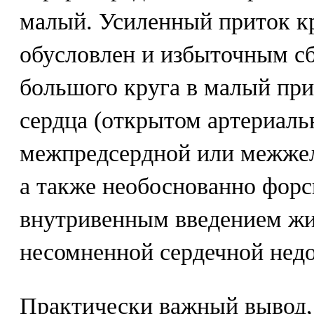
малый. Усиленный приток к
обусловлен и избыточным сб
большого круга в малый пр
сердца (открытом артериаль
межпредсердной или межжел
а также необоснованно фор
внутривенным введением жи
несомненной сердечной недо
Практически важный вывод,