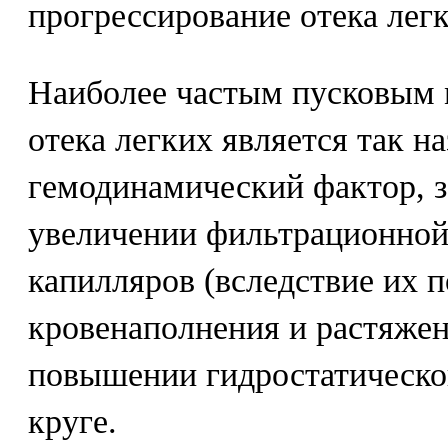
прогрессирование отека легк
Наиболее частым пусковым 
отека легких является так 
гемодинамический фактор, 
увеличении фильтрационной
капилляров (вследствие их 
кровенаполнения и растяжени
повышении гидростатическо
круге.