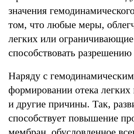
значения гемодинамического
том, что любые меры, облег
легких или ограничивающие 
способствовать разрешению 
Наряду с гемодинамическим
формировании отека легких 
и другие причины. Так, раз
способствует повышение пр
мембран, обусловленное все