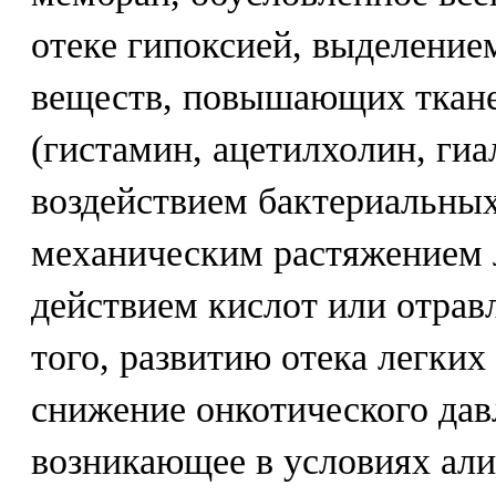
отеке гипоксией, выделение
веществ, повышающих ткан
(гистамин, ацетилхолин, гиа
воздействием бактериальных
механическим растяжением 
действием кислот или отра
того, развитию отека легких
снижение онкотического дав
возникающее в условиях ал