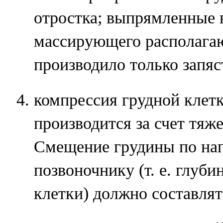
отростка; выпрямленные 
массирующего располагаю
производило только запяс
компрессия грудной кле
производится за счет тяж
Смещение грудины по на
позвоночнику (т. е. глуби
клетки) должно составлять