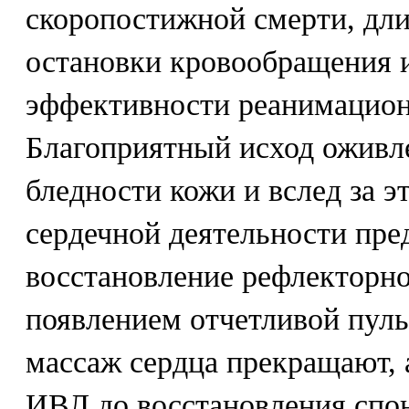
скоропостижной смерти, дл
остановки кровообращения и
эффективности реанимацион
Благоприятный исход оживле
бледности кожи и вслед за э
сердечной деятельности пр
восстановление рефлекторно
появлением отчетливой пуль
массаж сердца прекращают, 
ИВЛ до восстановления спон