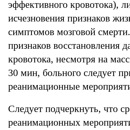
эффективного кровотока), л
исчезновения признаков жиз
симптомов мозговой смерти.
признаков восстановления д
кровотока, несмотря на масс
30 мин, больного следует п
реанимационные мероприяти
Следует подчеркнуть, что с
реанимационных мероприяти