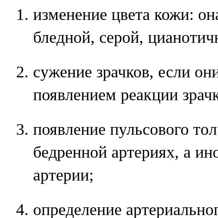
изменение цвета кожи: он
бледной, серой, цианотич
сужение зрачков, если он
появлением реакции зрачк
появление пульсового тол
бедренной артериях, а ин
артерии;
определение артериальног