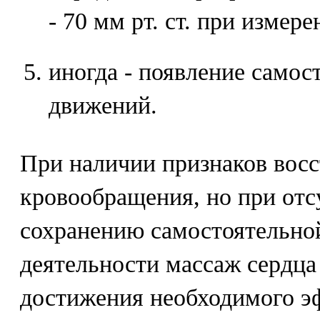
- 70 мм рт. ст. при измере
иногда - появление само
движений.
При наличии признаков вос
кровообращения, но при отс
сохранению самостоятельно
деятельности массаж сердца
достижения необходимого э