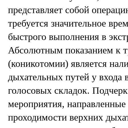
представляет собой операци
требуется значительное врем
быстрого выполнения в экст
Абсолютным показанием к т
(коникотомии) является нал
дыхательных путей у входа в
голосовых складок. Подчерк
мероприятия, направленные 
проходимости верхних дыхат