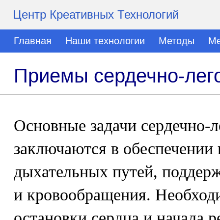
Центр Креативных Технологий
Главная
Наши технологии
Методы
Ме
Приемы сердечно-лег
Основные задачи сердечно-
заключаются в обеспечении
дыхательных путей, поддер
и кровообращения. Необход
остановки сердца и начала 