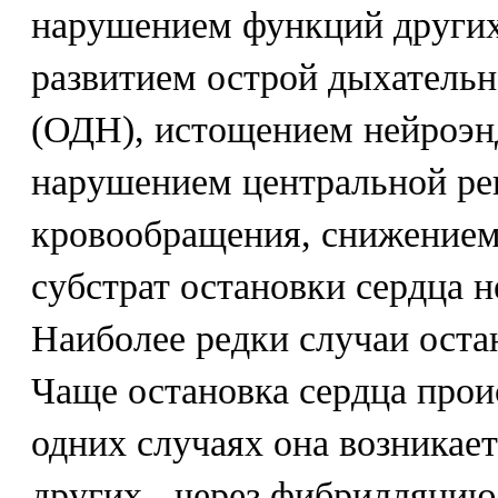
нарушением функций других
развитием острой дыхательн
(ОДН), истощением нейроэн
нарушением центральной ре
кровообращения, снижение
субстрат остановки сердца н
Наиболее редки случаи остан
Чаще остановка сердца прои
одних случаях она возникает
других - через фибрилляцию