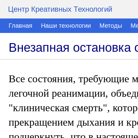
Центр Креативных Технологий
Главная
Наши технологии
Методы
Ме
Внезапная остановка 
Все состояния, требующие м
легочной реанимации, объе
"клиническая смерть", котор
прекращением дыхания и кр
подчеркнуть, что в настоящ