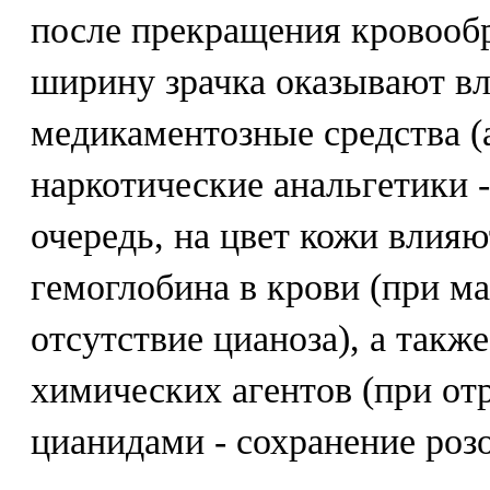
после прекращения кровообр
ширину зрачка оказывают в
медикаментозные средства (
наркотические анальгетики 
очередь, на цвет кожи влия
гемоглобина в крови (при м
отсутствие цианоза), а такж
химических агентов (при от
цианидами - сохранение роз