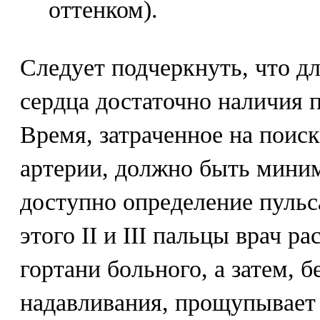
оттенком).
Следует подчеркнуть, что д
сердца достаточно наличия 
Время, затраченное на поис
артерии, должно быть мини
доступно определение пульс
этого II и III пальцы врач р
гортани больного, а затем, б
надавливания, прощупывает