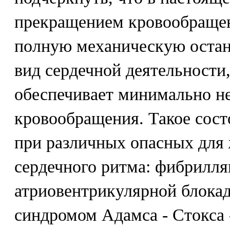
прекращением кровообращен
полную механическую остано
вид сердечной деятельности
обеспечивает минимально н
кровообращения. Такое сост
при различных опасных для
сердечного ритма: фибрилля
атриовентрикулярной блока
синдромом Адамса - Стокса 