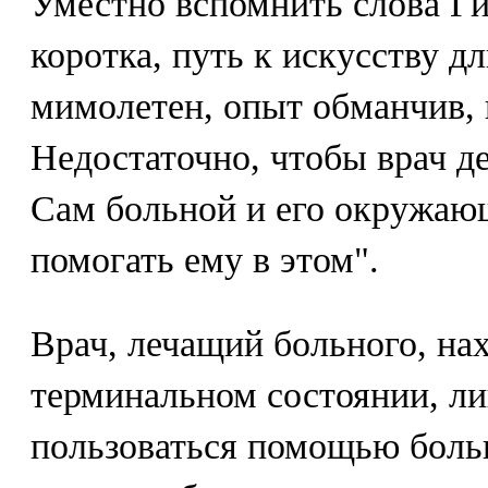
Уместно вспомнить слова Г
коротка, путь к искусству д
мимолетен, опыт обманчив, 
Недостаточно, чтобы врач д
Сам больной и его окружаю
помогать ему в этом".
Врач, лечащий больного, на
терминальном состоянии, л
пользоваться помощью больн