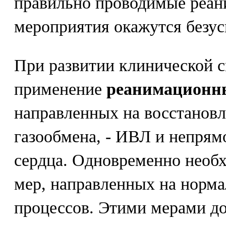
правильно проводимые реа
мероприятия окажутся безу
При развитии клинической 
применение
реанимационн
направленных на восстанов
газообмена, - ИВЛ и непрям
сердца. Одновременно необ
мер, направленных на норм
процессов. Этими мерами д