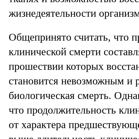
жизнедеятельности организм
Общепринято считать, что 
клинической смерти составля
прошествии которых восст
становится невозможным и р
биологическая смерть. Одна
что продолжительность клин
от характера предшествующе