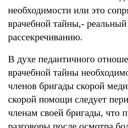
необходимости или это сопр
врачебной тайны,- реальный 
рассекречиванию.
В духе педантичного отнош
врачебной тайны необходимо
членов бригады скорой мед
скорой помощи следует пер
членам своей бригады, что 
разговоры после осмотра бол