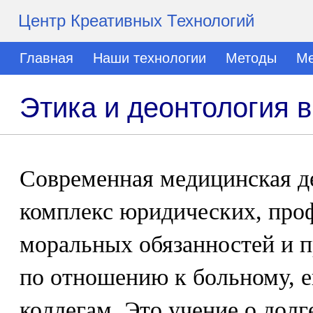
Центр Креативных Технологий
Главная
Наши технологии
Методы
Ме
Этика и деонтология 
Современная медицинская де
комплекс юридических, про
моральных обязанностей и п
по отношению к больному, е
коллегам. Это учение о долг