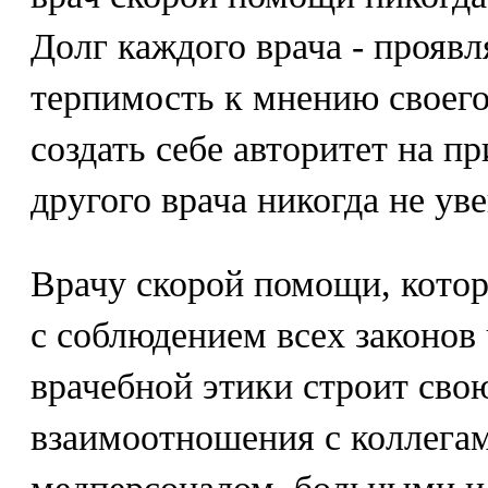
Долг каждого врача - прояв
терпимость к мнению своег
создать себе авторитет на п
другого врача никогда не ув
Врачу скорой помощи, котор
с соблюдением всех законов 
врачебной этики строит сво
взаимоотношения с коллега