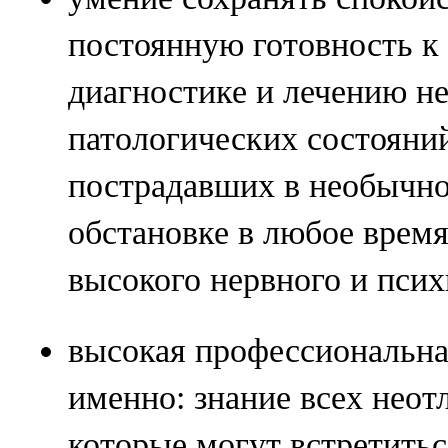
постоянную готовность к
диагностике и лечению н
патологических состояни
пострадавших в необычн
обстановке в любое время
высокого нервного и пси
высокая профессиональна
именно: знание всех неот
которые могут встретить