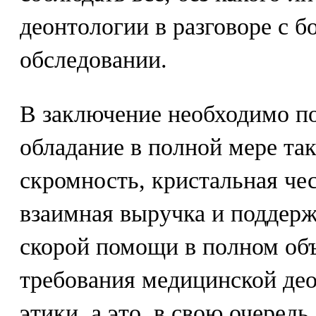
деонтологии в разговоре с б
обследовании.
В заключение необходимо по
обладание в полной мере та
скромность, кристальная чес
взаимная выручка и поддерж
скорой помощи в полном об
требования медицинской део
этики, а это, в свою очеред