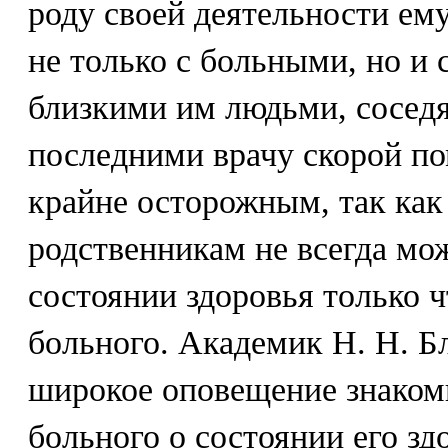
роду своей деятельности ем
не только с больными, но и 
близкими им людьми, соседя
последними врачу скорой п
крайне осторожным, так ка
родственникам не всегда мо
состоянии здоровья только 
больного. Академик Н. Н. Бл
широкое оповещение знаком
больного о состоянии его здо