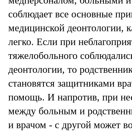
медперсоналом, больными и
соблюдает все основные пр
медицинской деонтологии, к
легко. Если при неблагопри
тяжелобольного соблюдались
деонтологии, то родственни
становятся защитниками вра
помощь. И напротив, при не
между больным и родственни
и врачом - с другой может 