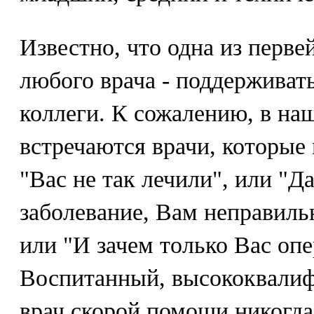
Известно, что одна из перв
любого врача - поддерживать
коллеги. К сожалению, в на
встречаются врачи, которые 
"Вас не так лечили", или "Д
заболевание, Вам неправиль
или "И зачем только Вас опе
Воспитанный, высококвали
врач скорой помощи никогда 