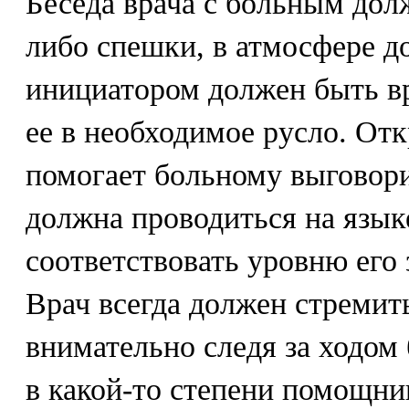
Беседа врача с больным долж
либо спешки, в атмосфере д
инициатором должен быть вр
ее в необходимое русло. От
помогает больному выговори
должна проводиться на язык
соответствовать уровню его 
Врач всегда должен стремить
внимательно следя за ходом 
в какой-то степени помощн