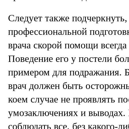
Следует также подчеркнуть,
профессиональной подготовк
врача скорой помощи всегд
Поведение его у постели бо
примером для подражания. Б
врач должен быть осторожны
коем случае не проявлять п
умозаключениях и выводах.
соблюдать все, без какого-л