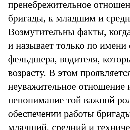
пренебрежительное отношени
бригады, к младшим и сред
Возмутительны факты, когда
и называет только по имени 
фельдшера, водителя, которы
возрасту. В этом проявляетс
неуважительное отношение к
непонимание той важной рол
обеспечении работы бригад
младший, средний и техниче