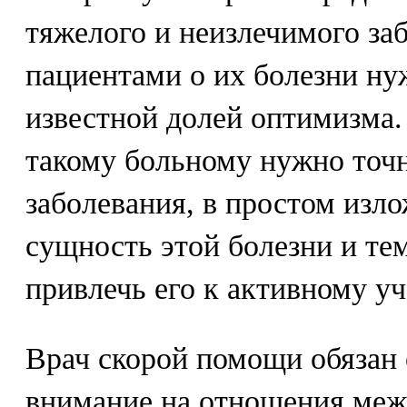
тяжелого и неизлечимого за
пациентами о их болезни нуж
известной долей оптимизма.
такому больному нужно точн
заболевания, в простом изл
сущность этой болезни и те
привлечь его к активному уч
Врач скорой помощи обязан
внимание на отношения меж