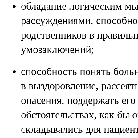
обладание логическим м
рассуждениями, способно
родственников в правиль
умозаключений;
способность понять больн
в выздоровление, рассеят
опасения, поддержать ег
обстоятельствах, как бы 
складывались для пациент