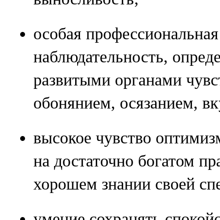
особая профессиональная
наблюдательность, опред
развитыми органами чувст
обонянием, осязанием, 
высокое чувство оптимиз
на достаточно богатом пр
хорошем знании своей сп
умение сохранять спокойс