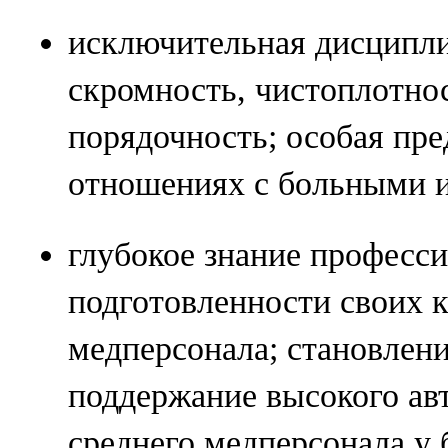
исключительная дисципл
скромность, чистоплотнос
порядочность; особая пре
отношениях с больными и
глубокое знание професс
подготовленности своих к
медперсонала; становлени
поддержание высокого авт
среднего медперсонала у 