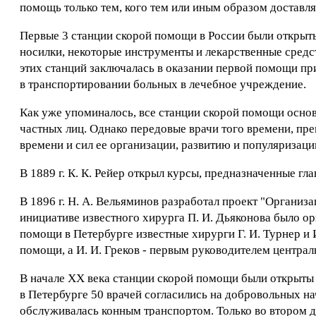
помощь только тем, кого тем или иным образом доставля
Первые 3 станции скорой помощи в России были открыты 
носилки, некоторые инструменты и лекарственные средств
этих станций заключалась в оказании первой помощи пр
в транспортировании больных в лечебное учреждение.
Как уже упоминалось, все станции скорой помощи осн
частных лиц. Однако передовые врачи того времени, пр
времени и сил ее организации, развитию и популяризаци
В 1889 г. К. К. Рейер открыл курсы, предназначенные 
В 1896 г. Н. А. Вельяминов разработал проект "Организ
инициативе известного хирурга П. И. Дьяконова было 
помощи в Петербурге известные хирурги Г. И. Турнер и 
помощи, а И. И. Греков - первым руководителем центра
В начале XX века станции скорой помощи были открыты е
в Петербурге 50 врачей согласились на добровольных на
обслуживалась конным транспортом. Только во втором д