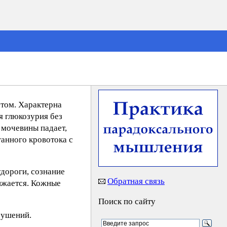
етом. Характерна
я глюкозурия без
 мочевины падает,
анного кровотока с
дороги, сознание
Обратная связь
ижается. Кожные
Поиск по сайту
рушений.