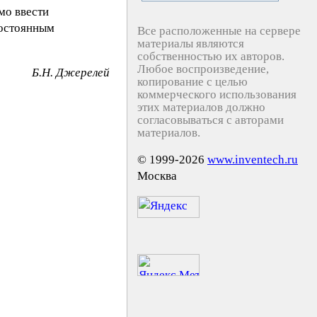
мо ввести
постоянным
Все расположенные на сервере
материалы являются
собственностью их авторов.
Любое воспроизведение,
Б.H. Джepeлeй
копирование с целью
коммерческого использования
этих материалов должно
согласовываться с авторами
материалов.
© 1999-2026
www.inventech.ru
Москва