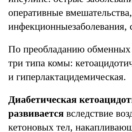
оперативные вмешательства,
инфекционныезаболевания, 
По преобладанию обменных
три типа комы: кетоацидоти
и гиперлактацидемическая.
Диабетическая кетоацидот
развивается
вследствие воз
кетоновых тел, накапливающ