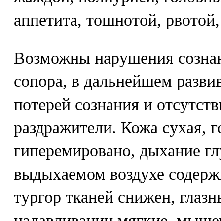
аппетита, тошнотой, рвотой,
Возможны нарушения сознан
сопора, в дальнейшем разви
потерей сознания и отсутст
раздражители. Кожа сухая, г
гиперемировано, дыхание гл
выдыхаемом воздухе содержи
тургор тканей снижен, глазн
надавливании мягкие, мыше