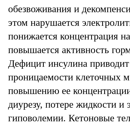
обезвоживания и декомпенси
этом нарушается электролит
понижается концентрация на
повышается активность гор
Дефицит инсулина приводит
проницаемости клеточных м
повышению ее концентрации
диурезу, потере жидкости и 
гиповолемии. Кетоновые тел