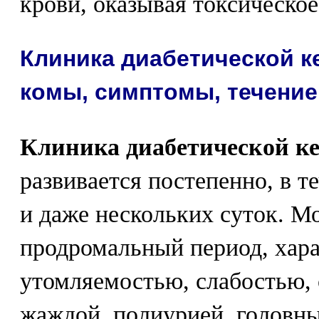
крови, оказывая токсическое
Клиника диабетической к
комы, симптомы, течение
Клиника диабетической к
развивается постепенно, в т
и даже нескольких суток. М
продромальный период, хар
утомляемостью, слабостью, 
жаждой, полиурией, головн