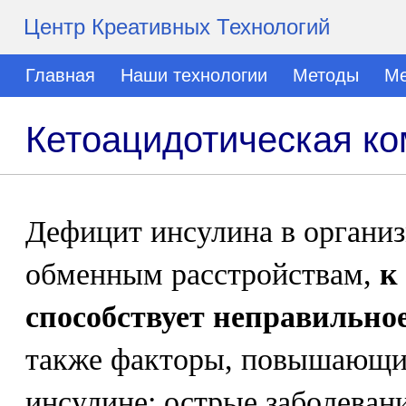
Центр Креативных Технологий
Главная
Наши технологии
Методы
Ме
Кетоацидотическая ко
Дефицит инсулина в организ
обменным расстройствам,
к
способствует неправильное
также факторы, повышающие
инсулине: острые заболеван