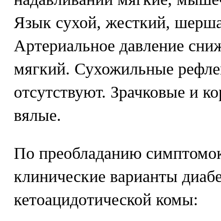
Язык сухой, жесткий, шерша
Артериальное давление сниж
мягкий. Сухожильные рефл
отсутствуют. Зрачковые и к
вялые.
По преобладанию симптомо
клинические варианты диаб
кетоацидотической комы: