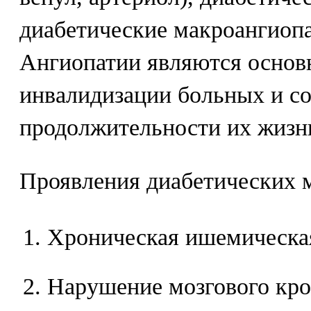
диабетические макроангиоп
Ангиопатии являются осно
инвалидизации больных и с
продолжительности их жизн
Проявления диабетических м
Хроническая ишемическая
Нарушение мозгового кр