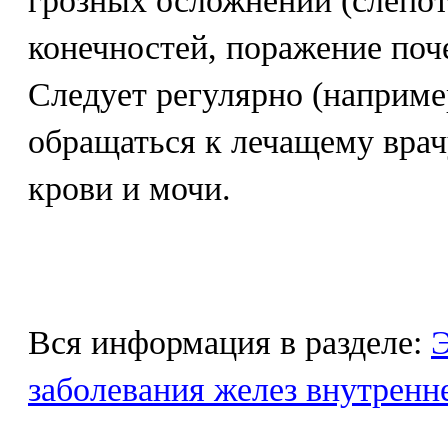
грозных осложнений (слепот
конечностей, поражение поче
Следует регулярно (например
обращаться к лечащему врач
крови и мочи.
Вся информация в разделе:
Э
заболевания желез внутренн