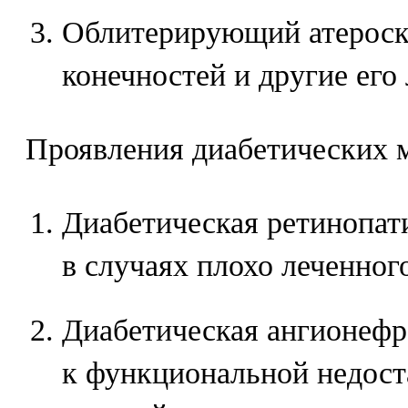
Облитерирующий атероск
конечностей и другие его
Проявления диабетических 
Диабетическая ретинопат
в случаях плохо леченног
Диабетическая ангионефр
к функциональной недоста