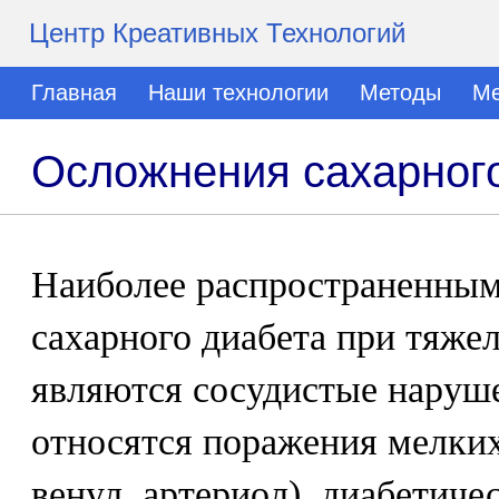
Центр Креативных Технологий
Главная
Наши технологии
Методы
Ме
Осложнения сахарног
Наиболее распространенны
сахарного диабета при тяж
являются сосудистые наруше
относятся поражения мелких
венул, артериол), диабетиче