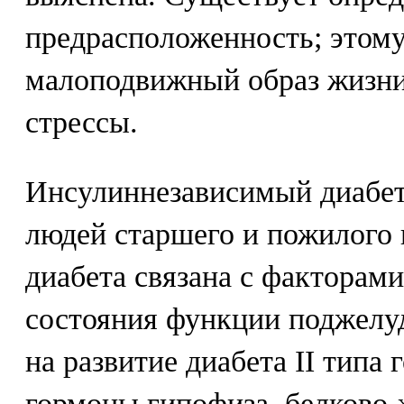
предрасположенность; этом
малоподвижный образ жизни,
стрессы.
Инсулиннезависимый диабет
людей старшего и пожилого 
диабета связана с факторами
состояния функции поджелу
на развитие диабета II типа
гормоны гипофиза, белково