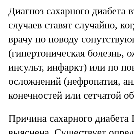
Диагноз сахарного диабета в
случаев ставят случайно, ко
врачу по поводу сопутствую
(гипертоническая болезнь, о
инсульт, инфаркт) или по п
осложнений (нефропатия, а
конечностей или сетчатой об
Причина сахарного диабета I
выяснена. Существует опред