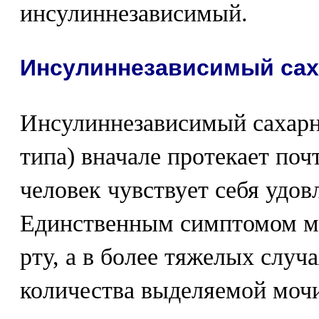
инсулиннезависимый.
Инсулиннезависимый сах
Инсулиннезависимый сахарны
типа) вначале протекает по
человек чувствует себя удов
Единственным симптомом мо
рту, а в более тяжелых случ
количества выделяемой моч