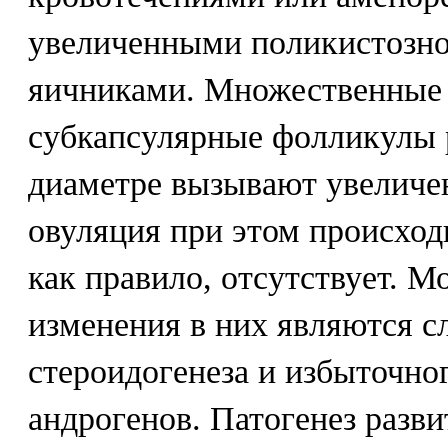
увеличенными поликистозн
яичниками. Множественные (
субкапсулярные фолликулы р
диаметре вызывают увеличен
овуляция при этом происходи
как правило, отсутствует. 
изменения в них являются 
стероидогенеза и избыточно
андрогенов. Патогенез разв