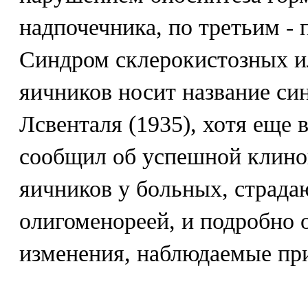
надпочечника, по третьим - 
Синдром склерокистозных и
яичников носит название с
Лсвенталя (1935), хотя еще в
сообщил об успешной клино
яичников у больных, страд
олигоменореей, и подробно
изменения, наблюдаемые при