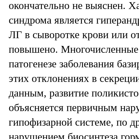
окончательно не выяснен. 
синдрома является гиперан
ЛГ в сыворотке крови или 
повышено. Многочисленные
патогенезе заболевания баз
этих отклонениях в секреци
данным, развитие поликист
объясняется первичным нар
гипофизарной системе, по д
нарушением биосинтеза гор