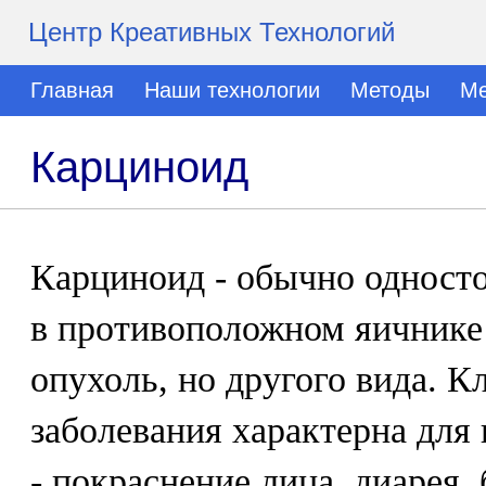
Центр Креативных Технологий
Главная
Наши технологии
Методы
Ме
Карциноид
Карциноид - обычно односто
в противоположном яичнике 
опухоль, но другого вида. К
заболевания характерна для
- покраснение лица, диарея,