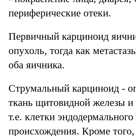
периферические отеки.
Первичный карциноид яични
опухоль, тогда как метаста
оба яичника.
Струмальный карциноид - о
ткань щитовидной железы и
т.е. клетки эндодермальног
происхождения. Кроме того,