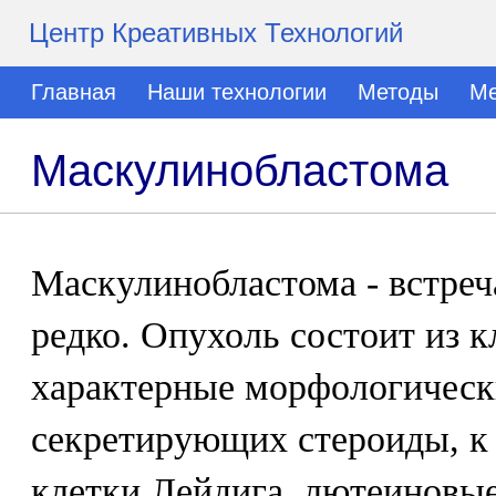
Центр Креативных Технологий
Главная
Наши технологии
Методы
Ме
Маскулинобластома
Маскулинобластома - встреч
редко. Опухоль состоит из 
характерные морфологическ
секретирующих стероиды, к
клетки Лейдига, лютеиновы