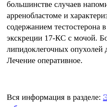
большинстве случаев напом
арренобластоме и характер
содержанием тестостерона в
экскреции 17-КС с мочой. 
липидоклегочных опухолей 
Лечение оперативное.
Вся информация в разделе:
Э