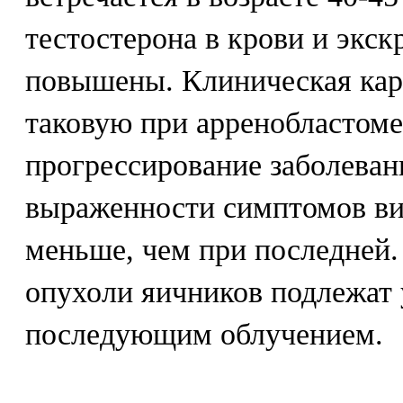
тестостерона в крови и экск
повышены. Клиническая кар
таковую при арренобластоме
прогрессирование заболеван
выраженности симптомов ви
меньше, чем при последней
опухоли яичников подлежат 
последующим облучением.