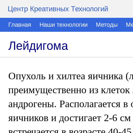
Центр Креативных Технологий
Главная
Наши технологии
Методы
Ме
Лейдигома
Опухоль и хилтеа яичника (л
преимущественно из клеток 
андрогены. Располагается в 
яичников и достигает 2-6 см
встречается в возрасте 40-4