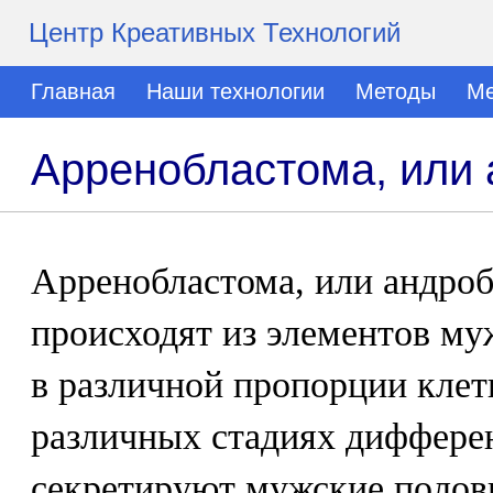
Центр Креативных Технологий
Главная
Наши технологии
Методы
Ме
Арренобластома, или
Арренобластома, или андроб
происходят из элементов му
в различной пропорции клет
различных стадиях диффере
секретируют мужские полов