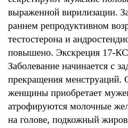
выраженной вирилизации. За
раннем репродуктивном воз
тестостерона и андростенди
повышено. Экскреция 17-КС
Заболевание начинается с за
прекращения менструаций. 
женщины приобретает муже
атрофируются молочные жел
на голове, подкожный жиров