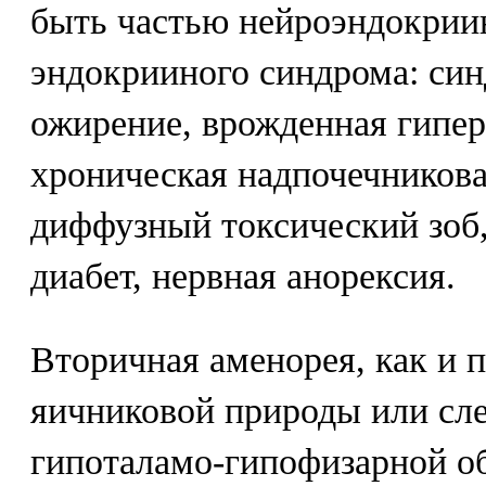
быть частью нейроэндокрии
эндокрииного синдрома: си
ожирение, врожденная гипер
хроническая надпочечникова
диффузный токсический зоб,
диабет, нервная анорексия.
Вторичная аменорея, как и 
яичниковой природы или сле
гипоталамо-гипофизарной об