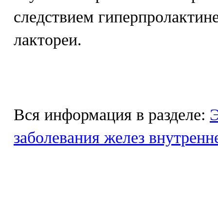
следствием гиперпролактине
лактореи.
Вся информация в разделе:
Э
заболевания желез внутренн