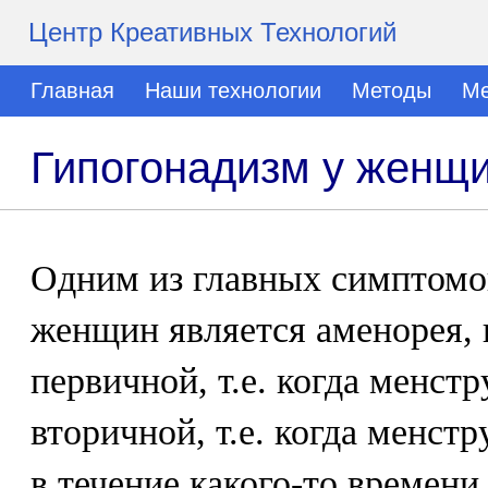
Центр Креативных Технологий
Главная
Наши технологии
Методы
Ме
Гипогонадизм у женщ
Одним из главных симптомо
женщин является аменорея, 
первичной, т.е. когда менст
вторичной, т.е. когда менст
в течение какого-то времени