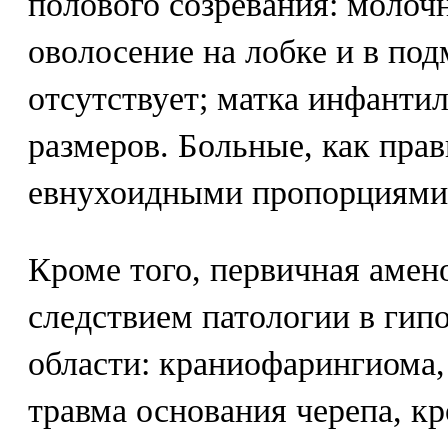
полового созревания: молоч
оволосение на лобке и в п
отсутствует; матка инфанти
размеров. Больные, как прав
евнухоидными пропорциями 
Кроме того, первичная амен
следствием патологии в гип
области: краниофарингиома,
травма основания черепа, к