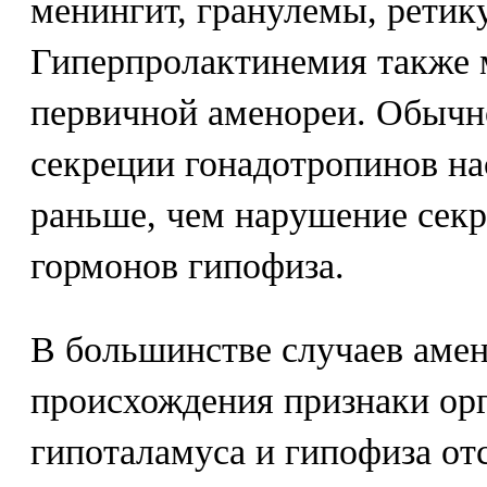
менингит, гранулемы, ретику
Гиперпролактинемия также 
первичной аменореи. Обычн
секреции гонадотропинов на
раньше, чем нарушение сек
гормонов гипофиза.
В большинстве случаев амен
происхождения признаки ор
гипоталамуса и гипофиза от