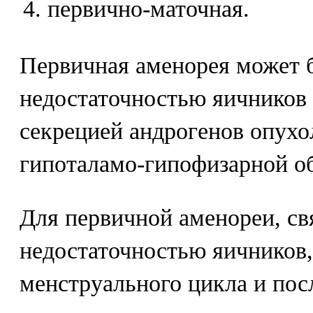
первично-маточная.
Первичная аменорея может 
недостаточностью яичников
секрецией андрогенов опухо
гипоталамо-гипофизарной об
Для первичной аменореи, св
недостаточностью яичников,
менструального цикла и пос