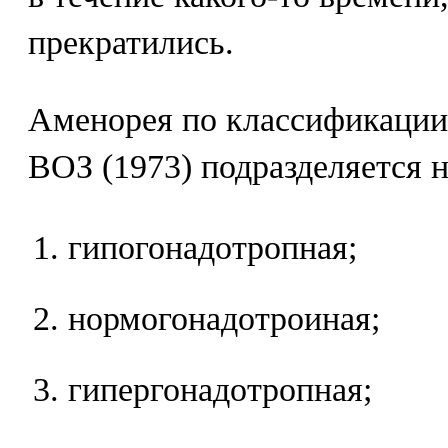
прекратились.
Аменорея по классификации
ВОЗ (1973) подразделяется 
гипогонадотропная;
нормогонадотроиная;
гипергонадотропная;