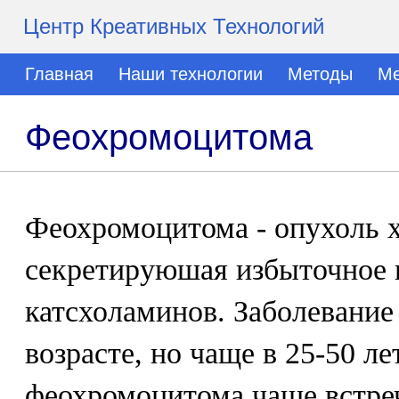
Центр Креативных Технологий
Главная
Наши технологии
Методы
Ме
Феохромоцитома
Феохромоцитома - опухоль 
секретируюшая избыточное 
катсхоламинов. Заболевание
возрасте, но чаще в 25-50 ле
феохромоцитома чаще встреч