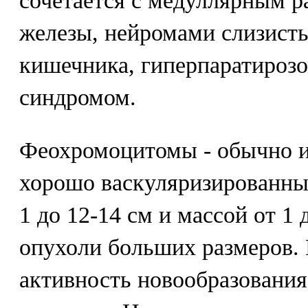
сочетается с медуллярным 
железы, нейромами слизист
кишечника, гиперпаратиро
синдромом.
Феохромоцитомы - обычно и
хорошо васкуляризированны
1 до 12-14 см и массой от 1 
опухоли больших размеров.
активность новообразования 