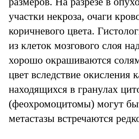
размеров. На разрезе в опу
участки некроза, очаги кров
коричневого цвета. Гистоло
из клеток мозгового слоя на
хорошо окрашиваются солям
цвет вследствие окисления 
находящихся в гранулах цит
(феохромоцитомы) могут бы
метастазы встречаются редк