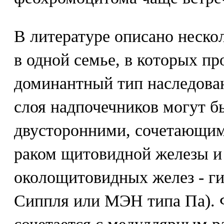
В литературе описано неско
в одной семье, в которых п
доминантный тип наследова
слоя надпочечников могут 
двусторонними, сочетающи
раком щитовидной железы и
околощитовидных желез - ги
Сиппля или МЭН типа Па). 