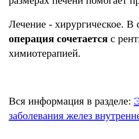
размерах печени помогает п
Лечение - хирургическое. В 
операция сочетается
с рент
химиотерапией.
Вся информация в разделе:
Э
заболевания желез внутренн