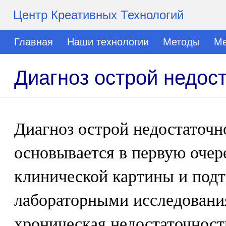
Центр Креативных Технологий
Главная
Наши технологии
Методы
Ме
Диагноз острой недос
Диагноз острой недостаточн
основывается в первую очер
клинической картины и под
лабораторными исследовани
хроническая недостаточност