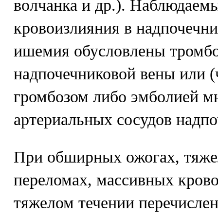
волчанка и др.). Наблюдаемы
кровоизлияния в надпочечни
ишемия обусловлены тромбо
надпочечниковой вены или (
громбозом либо эмболией м
артериальных сосудов надпо
При обширных ожогах, тяж
переломах, массивных крово
тяжелом течении перечислен