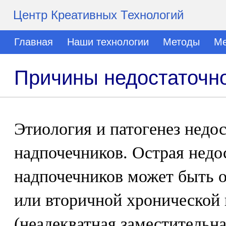
Центр Креативных Технологий
Главная
Наши технологии
Методы
Ме
Причины недостаточно
Этиология и патогенез недо
надпочечников. Острая недо
надпочечников может быть 
или вторичной хронической 
(неадекватная заместительн