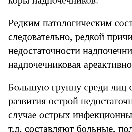
коры надпочечников.
Редким патологическим сост
следовательно, редкой прич
недостаточности надпочечни
надпочечниковая ареактивно
Большую группу среди лиц
развития острой недостаточ
случае острых инфекционных
т.д. составляют больные, п