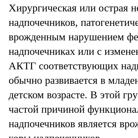
Хирургическая или острая н
надпочечников, патогенетиче
врожденным нарушением фе
надпочечниках или с измене
АКТГ соответствующих надп
обычно развивается в младе
детском возрасте. В этой гр
частой причиной функциона
надпочечников является вро