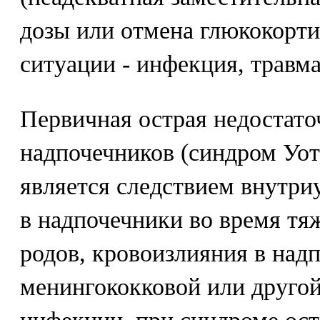
дозы или отмена глюкокорти
ситуации - инфекция, травма
Первичная острая недостато
надпочечников (синдром Уот
является следствием внутри
в надпочечники во время т
родов, кровоизлияния в над
менингококковой или другой