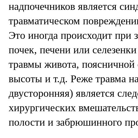
надпочечников является син
травматическом повреждени
Это иногда происходит при
почек, печени или селезенки
травмы живота, поясничной 
высоты и т.д. Реже травма н
двусторонняя) является сл
хирургических вмешательст
полости и забрюшинного про