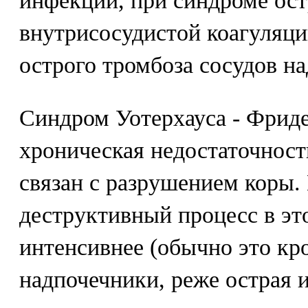
инфекции, при синдроме ос
внутрисосудистой коагуляции
острого тромбоза сосудов н
Синдром Уотерхауса - Фриде
хроническая недостаточност
связан с разрушением коры.
деструктивный процесс в эт
интенсивнее (обычно это кр
надпочечники, реже острая 