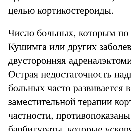
целью кортикостероиды.
Число больных, которым по 
Кушимга или других заболе
двусторонняя адреналэктомия
Острая недостаточность над
больных часто развивается в
заместительной терапии кор
частности, противопоказаны
барбитураты, которые ускор