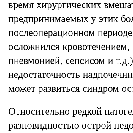
время хирургических вмешат
предпринимаемых у этих бо
послеоперационном периоде 
осложнился кровотечением,
пневмонией, сепсисом и т.д.
недостаточность надпочечни
может развиться синдром ос
Относительно редкой патоге
разновидностью острой нед