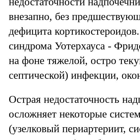
недостаточности надпочечни
внезапно, без предшествующ
дефицита кортикостероидов.
синдрома Уотерхауса - Фрид
на фоне тяжелой, остро тек
септической) инфекции, око
Острая недостаточность над
осложняет некоторые систе
(узелковый периартериит, с